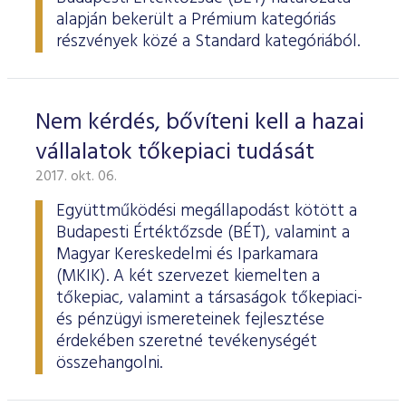
alapján bekerült a Prémium kategóriás
részvények közé a Standard kategóriából.
Nem kérdés, bővíteni kell a hazai
vállalatok tőkepiaci tudását
2017. okt. 06.
Együttműködési megállapodást kötött a
Budapesti Értéktőzsde (BÉT), valamint a
Magyar Kereskedelmi és Iparkamara
(MKIK). A két szervezet kiemelten a
tőkepiac, valamint a társaságok tőkepiaci-
és pénzügyi ismereteinek fejlesztése
érdekében szeretné tevékenységét
összehangolni.