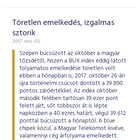
Töretlen emelkedés, izgalmas
sztorik
2017. nov. 02.
Szépen búcsúzott az október a magyar
tőzsdétől, hiszen a BUX index eddig látott
folyamatos emelkedése töretlen volt
ebben a hónapban is, 2017. október 26-án
újra történelmi csúcsot döntött a 39 890
pontos záróértékkel. Az index október
második felében tartósan 39 ezer pont
felett járt, sőt többször át is lépte
napközben a 40 ezres határt, végül 39 612
ponttal búcsúzott a hónaptól. A blue
chipek közül, a Magyar Telekomot kivéve,
valamennyi cég árfolyama emelkedett.