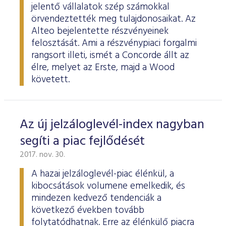
jelentő vállalatok szép számokkal
örvendeztették meg tulajdonosaikat. Az
Alteo bejelentette részvényeinek
felosztását. Ami a részvénypiaci forgalmi
rangsort illeti, ismét a Concorde állt az
élre, melyet az Erste, majd a Wood
követett.
Az új jelzáloglevél-index nagyban
segíti a piac fejlődését
2017. nov. 30.
A hazai jelzáloglevél-piac élénkül, a
kibocsátások volumene emelkedik, és
mindezen kedvező tendenciák a
következő években tovább
folytatódhatnak. Erre az élénkülő piacra