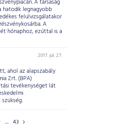
szvénypiacán. A társaság
a hatodik legnagyobb
edékes felülvizsgálatakor
 részvénykosárba. A
ét hónaphoz, ezúttal is a
2017. júl. 27.
tt, ahol az alapszabály
ia Zrt. (BPA)
tási tevékenységet lát
reskedelmi
 szükség.
1
...
43