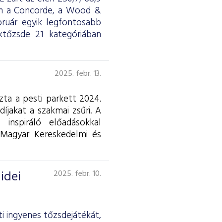
en a Concorde, a Wood &
ruár egyik legfontosabb
ktőzsde 21 kategóriában
2025. febr. 13.
zta a pesti parkett 2024.
íjakat a szakmai zsűri. A
nspiráló előadásokkal
Magyar Kereskedelmi és
idei
2025. febr. 10.
i ingyenes tőzsdejátékát,