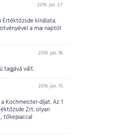
2016. jún. 27.
 Értéktőzsde kínálata.
kötvényével a mai naptól
2016. jún. 16.
 tagjává vált.
2016. jún. 15.
 Kochmeister-díjat. Az 1
téktőzsde Zrt. olyan
, tőkepiaccal