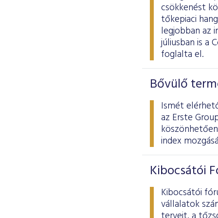
csökkenést kö
tőkepiaci hang
legjobban az 
júliusban is 
foglalta el.
Bővülő term
Ismét elérhet
az Erste Grou
köszönhetően a
index mozgásá
Kibocsátói 
Kibocsátói fó
vállalatok szá
terveit, a tőz