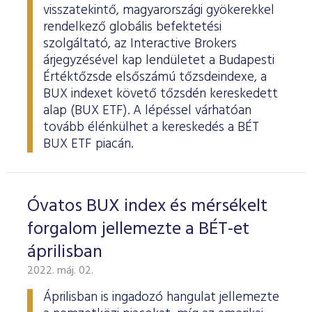
visszatekintő, magyarországi gyökerekkel
rendelkező globális befektetési
szolgáltató, az Interactive Brokers
árjegyzésével kap lendületet a Budapesti
Értéktőzsde elsőszámú tőzsdeindexe, a
BUX indexet követő tőzsdén kereskedett
alap (BUX ETF). A lépéssel várhatóan
tovább élénkülhet a kereskedés a BÉT
BUX ETF piacán.
Óvatos BUX index és mérsékelt
forgalom jellemezte a BÉT-et
áprilisban
2022. máj. 02.
Áprilisban is ingadozó hangulat jellemezte