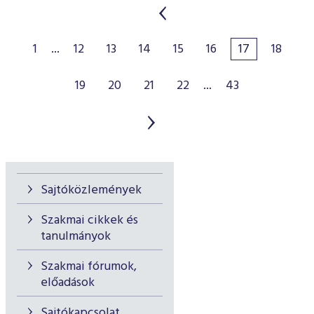
1
...
12
13
14
15
16
17
18
19
20
21
22
...
43
Sajtóközlemények
Szakmai cikkek és
tanulmányok
Szakmai fórumok,
előadások
Sajtókapcsolat