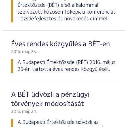
Értéktőzsde (BÉT) első alkalommal
szervezett közösen tőkepiaci konferenciát
Tőzsdefejlesztés és növekedés címmel.
Éves rendes közgyűlés a BÉT-en
2016. máj. 25.
A Budapesti Értéktőzsde
(BÉT) 2016. május
25-én tartotta éves rendes köz­gyűlését.
A BÉT üdvözli a pénzügyi
törvények módosítását
2016. máj. 24.
A Budapesti Értéktőzsde üdvözli az