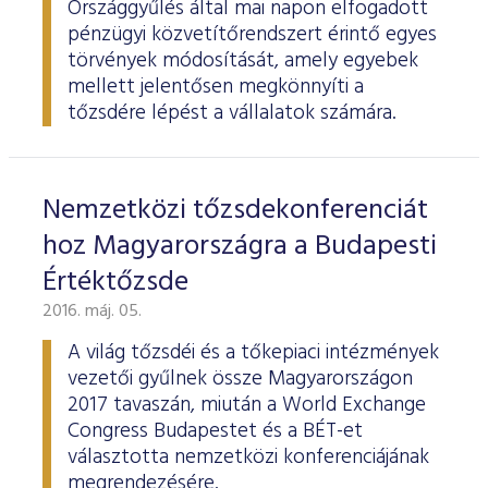
Országgyűlés által mai napon elfogadott
pénzügyi közvetítőrendszert érintő egyes
törvények módosítását, amely egyebek
mellett jelentősen megkönnyíti a
tőzsdére lépést a vállalatok számára.
Nemzetközi tőzsdekonferenciát
hoz Magyarországra a Budapesti
Értéktőzsde
2016. máj. 05.
A világ tőzsdéi és a tőkepiaci intézmények
vezetői gyűlnek össze Magyarországon
2017 tavaszán, miután a World Exchange
Congress Budapestet és a BÉT-et
választotta nemzetközi konferenciájának
megrendezésére.