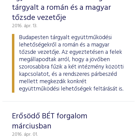
tárgyalt a román és a magyar
tőzsde vezetője
2016. ápr. 13.
Budapesten tárgyalt együttműködési
lehetőségekről a román és a magyar
tőzsde vezetője. Az egyeztetésen a felek
megállapodtak arról, hogy a jövőben
szorosabbra fűzik a két intézmény közötti
kapcsolatot, és a rendszeres párbeszéd
mellett megkezdik konkrét
együttműködési lehetőségek feltárását is.
Erősödő BÉT forgalom
márciusban
2016. ápr. 01.