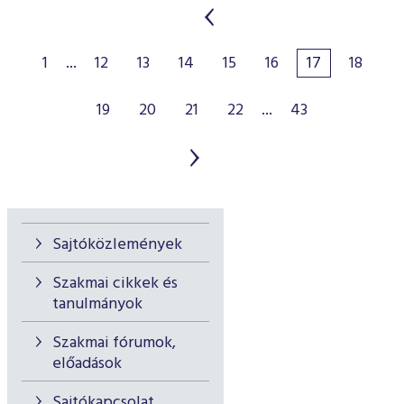
1
...
12
13
14
15
16
17
18
19
20
21
22
...
43
Sajtóközlemények
Szakmai cikkek és
tanulmányok
Szakmai fórumok,
előadások
Sajtókapcsolat