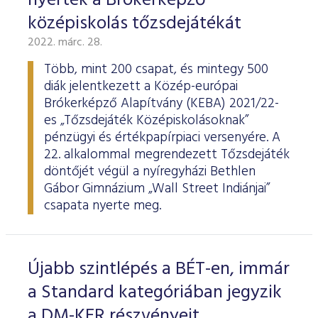
nyerték a Brókerképző
középiskolás tőzsdejátékát
2022. márc. 28.
Több, mint 200 csapat, és mintegy 500
diák jelentkezett a Közép-európai
Brókerképző Alapítvány (KEBA) 2021/22-
es „Tőzsdejáték Középiskolásoknak”
pénzügyi és értékpapírpiaci versenyére. A
22. alkalommal megrendezett Tőzsdejáték
döntőjét végül a nyíregyházi Bethlen
Gábor Gimnázium „Wall Street Indiánjai”
csapata nyerte meg.
Újabb szintlépés a BÉT-en, immár
a Standard kategóriában jegyzik
a DM-KER részvényeit