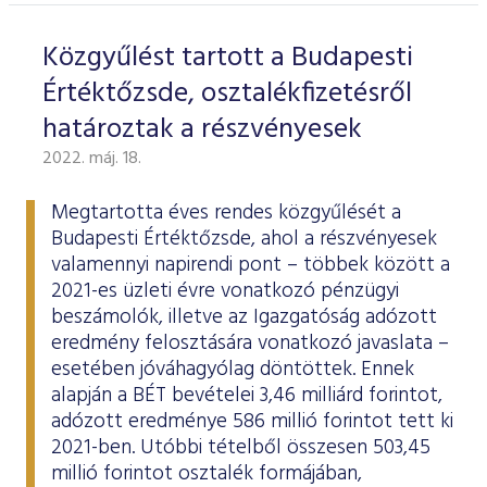
Közgyűlést tartott a Budapesti
Értéktőzsde, osztalékfizetésről
határoztak a részvényesek
2022. máj. 18.
Megtartotta éves rendes közgyűlését a
Budapesti Értéktőzsde, ahol a részvényesek
valamennyi napirendi pont – többek között a
2021-es üzleti évre vonatkozó pénzügyi
beszámolók, illetve az Igazgatóság adózott
eredmény felosztására vonatkozó javaslata –
esetében jóváhagyólag döntöttek. Ennek
alapján a BÉT bevételei 3,46 milliárd forintot,
adózott eredménye 586 millió forintot tett ki
2021-ben. Utóbbi tételből összesen 503,45
millió forintot osztalék formájában,