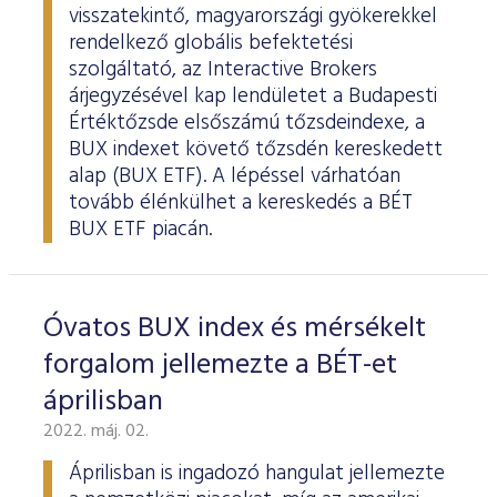
visszatekintő, magyarországi gyökerekkel
rendelkező globális befektetési
szolgáltató, az Interactive Brokers
árjegyzésével kap lendületet a Budapesti
Értéktőzsde elsőszámú tőzsdeindexe, a
BUX indexet követő tőzsdén kereskedett
alap (BUX ETF). A lépéssel várhatóan
tovább élénkülhet a kereskedés a BÉT
BUX ETF piacán.
Óvatos BUX index és mérsékelt
forgalom jellemezte a BÉT-et
áprilisban
2022. máj. 02.
Áprilisban is ingadozó hangulat jellemezte