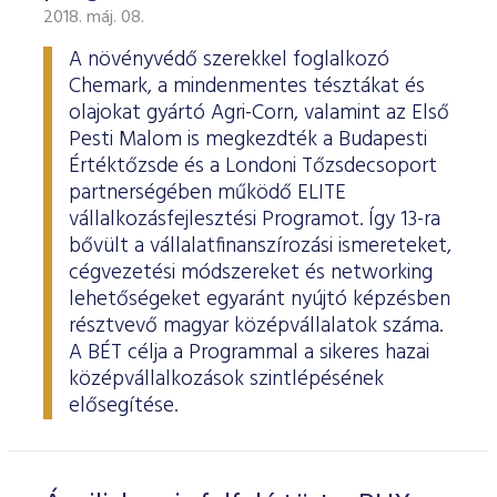
2018. máj. 08.
A növényvédő szerekkel foglalkozó
Chemark, a mindenmentes tésztákat és
olajokat gyártó Agri-Corn, valamint az Első
Pesti Malom is megkezdték a Budapesti
Értéktőzsde és a Londoni Tőzsdecsoport
partnerségében működő ELITE
vállalkozásfejlesztési Programot. Így 13-ra
bővült a vállalatfinanszírozási ismereteket,
cégvezetési módszereket és networking
lehetőségeket egyaránt nyújtó képzésben
résztvevő magyar középvállalatok száma.
A BÉT célja a Programmal a sikeres hazai
középvállalkozások szintlépésének
elősegítése.