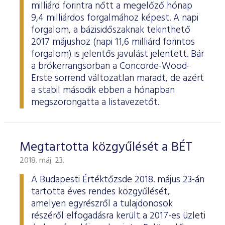
milliárd forintra nőtt a megelőző hónap
9,4 milliárdos forgalmához képest. A napi
forgalom, a bázisidőszaknak tekinthető
2017 májushoz (napi 11,6 milliárd forintos
forgalom) is jelentős javulást jelentett. Bár
a brókerrangsorban a Concorde-Wood-
Erste sorrend változatlan maradt, de azért
a stabil második ebben a hónapban
megszorongatta a listavezetőt.
Megtartotta közgyűlését a BÉT
2018. máj. 23.
A Budapesti Értéktőzsde 2018. május 23-án
tartotta éves rendes közgyűlését,
amelyen egyrészről a tulajdonosok
részéről elfogadásra került a 2017-es üzleti