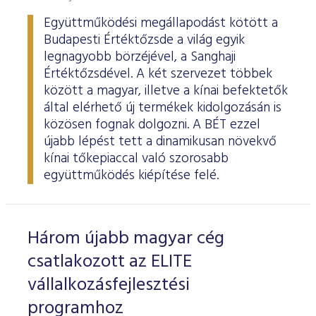
Együttműködési megállapodást kötött a
Budapesti Értéktőzsde a világ egyik
legnagyobb börzéjével, a Sanghaji
Értéktőzsdével. A két szervezet többek
között a magyar, illetve a kínai befektetők
által elérhető új termékek kidolgozásán is
közösen fognak dolgozni. A BÉT ezzel
újabb lépést tett a dinamikusan növekvő
kínai tőkepiaccal való szorosabb
együttműködés kiépítése felé.
Három újabb magyar cég
csatlakozott az ELITE
vállalkozásfejlesztési
programhoz