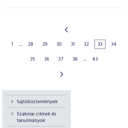
1
...
28
29
30
31
32
33
34
35
36
37
38
...
43
Sajtóközlemények
Szakmai cikkek és
tanulmányok