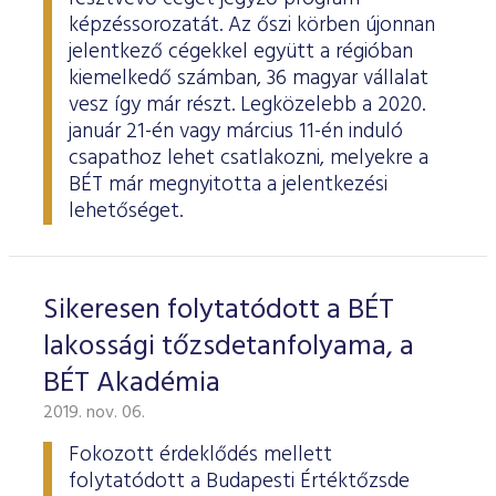
képzéssorozatát. Az őszi körben újonnan
jelentkező cégekkel együtt a régióban
kiemelkedő számban, 36 magyar vállalat
vesz így már részt. Legközelebb a 2020.
január 21-én vagy március 11-én induló
csapathoz lehet csatlakozni, melyekre a
BÉT már megnyitotta a jelentkezési
lehetőséget.
Sikeresen folytatódott a BÉT
lakossági tőzsdetanfolyama, a
BÉT Akadémia
2019. nov. 06.
Fokozott érdeklődés mellett
folytatódott a Budapesti Értéktőzsde