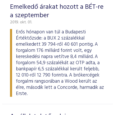
Emelkedő árakat hozott a BÉT-re
a szeptember
2019. okt. 01.
Erős hónapon van túl a Budapesti
Értéktőzsde: a BUX 2 százalékkal
emelkedett 39 794-ről 40 601 pontig. A
forgalom 176 milliárd forint volt, egy
kereskedési napra vetítve 8,4 milliárd. A
forgalom 54,9 százalékát az OTP adta, a
bankpapír 6,5 százalékkal került feljebb,
12 010-ről 12 790 forintra. A brókercégek
forgalmi rangsorában a Wood került az
élre, második lett a Concorde, harmadik az
Erste.