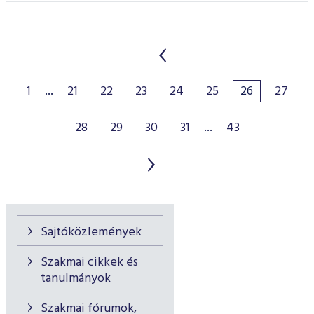
1
...
21
22
23
24
25
26
27
28
29
30
31
...
43
Sajtóközlemények
Szakmai cikkek és
tanulmányok
Szakmai fórumok,