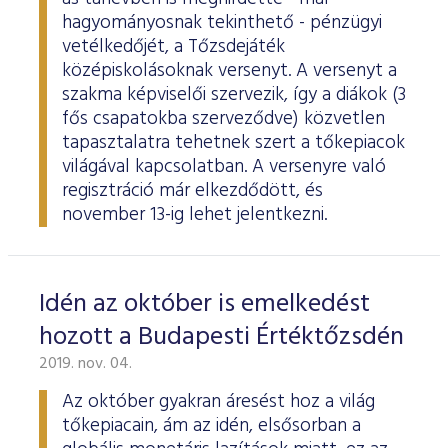
hagyományosnak tekinthető - pénzügyi
vetélkedőjét, a Tőzsdejáték
középiskolásoknak versenyt. A versenyt a
szakma képviselői szervezik, így a diákok (3
fős csapatokba szerveződve) közvetlen
tapasztalatra tehetnek szert a tőkepiacok
világával kapcsolatban. A versenyre való
regisztráció már elkezdődött, és
november 13-ig lehet jelentkezni.
Idén az október is emelkedést
hozott a Budapesti Értéktőzsdén
2019. nov. 04.
Az október gyakran áresést hoz a világ
tőkepiacain, ám az idén, elsősorban a