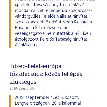
új felelős társaságirányítási ajánlásai” –
monda ma Debrecenben, a közgazdász-
vándorgyűlés Felelős Vállalatirányítás
szekciójának elnökeként Végh Richárd, a
Budapesti Értéktőzsde elnök-
vezérigazgatója. Bemutatták a BÉT idén
átdolgozott Felelős Társaságirányítási
Ajánlásait is.
Közép-kelet-európai
tőzsdecsúcs: közös fellépés
szükséges
2018. szept. 06.
2018. szeptember 4. és 6. között,
Lengyelországban, 28. alkalommal