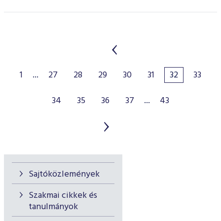
1
...
27
28
29
30
31
32
33
34
35
36
37
...
43
Sajtóközlemények
Szakmai cikkek és
tanulmányok