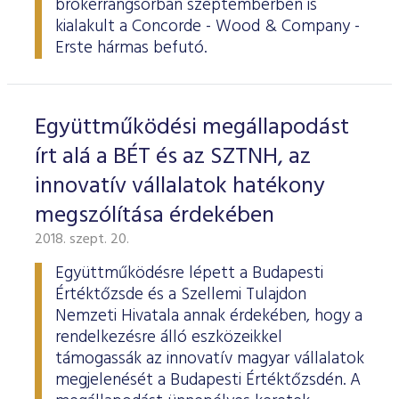
brókerrangsorban szeptemberben is
ESG Útmutató
kialakult a Concorde - Wood & Company -
Erste hármas befutó.
Együttműködési megállapodást
írt alá a BÉT és az SZTNH, az
innovatív vállalatok hatékony
megszólítása érdekében
2018. szept. 20.
Együttműködésre lépett a Budapesti
Értéktőzsde és a Szellemi Tulajdon
Nemzeti Hivatala annak érdekében, hogy a
rendelkezésre álló eszközeikkel
támogassák az innovatív magyar vállalatok
megjelenését a Budapesti Értéktőzsdén. A