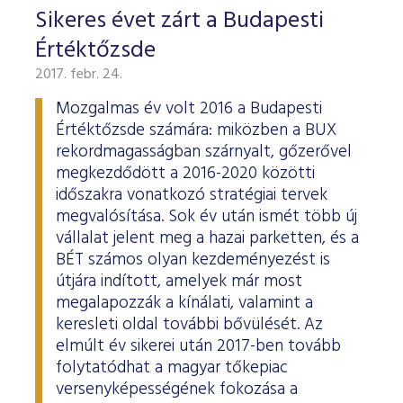
Sikeres évet zárt a Budapesti
Értéktőzsde
2017. febr. 24.
Mozgalmas év volt 2016 a Budapesti
Értéktőzsde számára: miközben a BUX
rekordmagasságban szárnyalt, gőzerővel
megkezdődött a 2016-2020 közötti
időszakra vonatkozó stratégiai tervek
megvalósítása. Sok év után ismét több új
vállalat jelent meg a hazai parketten, és a
BÉT számos olyan kezdeményezést is
útjára indított, amelyek már most
megalapozzák a kínálati, valamint a
keresleti oldal további bővülését. Az
elmúlt év sikerei után 2017-ben tovább
folytatódhat a magyar tőkepiac
versenyképességének fokozása a