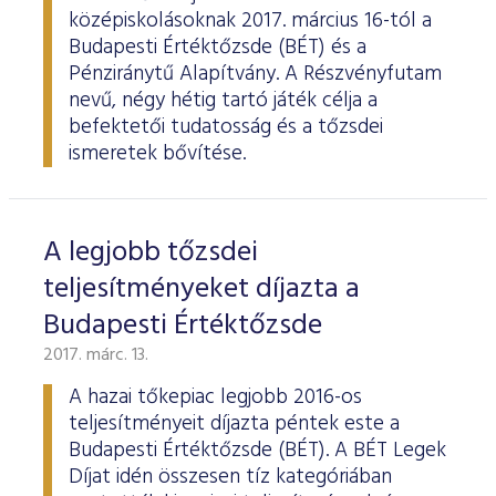
középiskolásoknak 2017. március 16-tól a
Budapesti Értéktőzsde (BÉT) és a
Pénziránytű Alapítvány. A Részvényfutam
nevű, négy hétig tartó játék célja a
befektetői tudatosság és a tőzsdei
ismeretek bővítése.
A legjobb tőzsdei
teljesítményeket díjazta a
Budapesti Értéktőzsde
2017. márc. 13.
A hazai tőkepiac legjobb 2016-os
teljesítményeit díjazta péntek este a
Budapesti Értéktőzsde (BÉT). A BÉT Legek
Díjat idén összesen tíz kategóriában