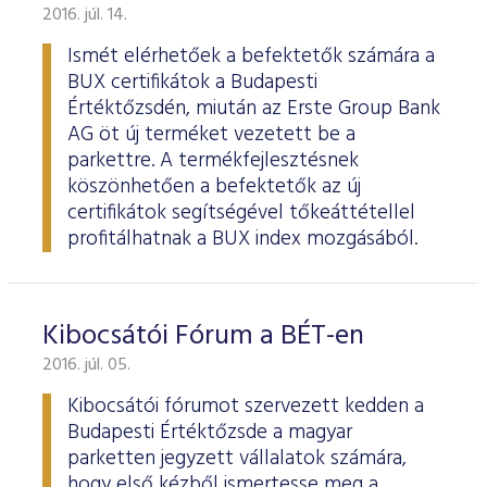
2016. júl. 14.
Ismét elérhetőek a befektetők számára a
BUX certifikátok a Budapesti
Értéktőzsdén, miután az Erste Group Bank
AG öt új terméket vezetett be a
parkettre. A termékfejlesztésnek
köszönhetően a befektetők az új
certifikátok segítségével tőkeáttétellel
profitálhatnak a BUX index mozgásából.
Kibocsátói Fórum a BÉT-en
2016. júl. 05.
Kibocsátói fórumot szervezett kedden a
Budapesti Értéktőzsde a magyar
parketten jegyzett vállalatok számára,
hogy első kézből ismertesse meg a