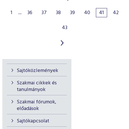
1
...
36
37
38
39
40
41
42
43
Sajtóközlemények
Szakmai cikkek és
tanulmányok
Szakmai fórumok,
előadások
Sajtókapcsolat