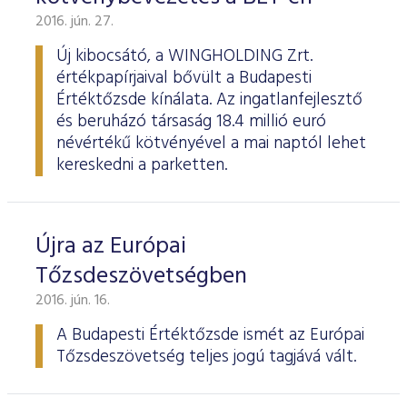
2016. jún. 27.
Új kibocsátó, a WINGHOLDING Zrt.
értékpapírjaival bővült a Budapesti
Értéktőzsde kínálata. Az ingatlanfejlesztő
és beruházó társaság 18.4 millió euró
névértékű kötvényével a mai naptól lehet
kereskedni a parketten.
Újra az Európai
Tőzsdeszövetségben
2016. jún. 16.
A Budapesti Értéktőzsde ismét az Európai
Tőzsdeszövetség teljes jogú tagjává vált.