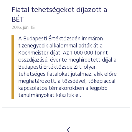
Fiatal tehetségeket díjazott a
BÉT
2016. jún. 15.
A Budapesti Értéktőzsdén immáron
tizenegyedik alkalommal adták át a
Kochmeister-díjat. Az 1 000 000 forint
összdíjazású, évente meghirdetett díjjal a
Budapesti Értéktőzsde Zrt. olyan
tehetséges fiatalokat jutalmaz, akik előre
meghatározott, a tőzsdével, tőkepiaccal
kapcsolatos témakörökben a legjobb
tanulmányokat készítik el.