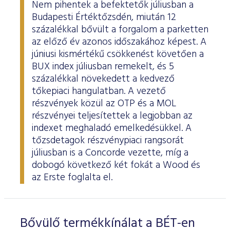
Nem pihentek a befektetők júliusban a
Budapesti Értéktőzsdén, miután 12
százalékkal bővült a forgalom a parketten
az előző év azonos időszakához képest. A
júniusi kismértékű csökkenést követően a
BUX index júliusban remekelt, és 5
százalékkal növekedett a kedvező
tőkepiaci hangulatban. A vezető
részvények közül az OTP és a MOL
részvényei teljesítettek a legjobban az
indexet meghaladó emelkedésükkel. A
tőzsdetagok részvénypiaci rangsorát
júliusban is a Concorde vezette, míg a
dobogó következő két fokát a Wood és
az Erste foglalta el.
Bővülő termékkínálat a BÉT-en