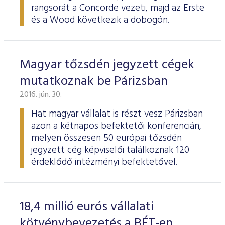
rangsorát a Concorde vezeti, majd az Erste
és a Wood következik a dobogón.
Magyar tőzsdén jegyzett cégek
mutatkoznak be Párizsban
2016. jún. 30.
Hat magyar vállalat is részt vesz Párizsban
azon a kétnapos befektetői konferencián,
melyen összesen 50 európai tőzsdén
jegyzett cég képviselői találkoznak 120
érdeklődő intézményi befektetővel.
18,4 millió eurós vállalati
kötvénybevezetés a BÉT-en