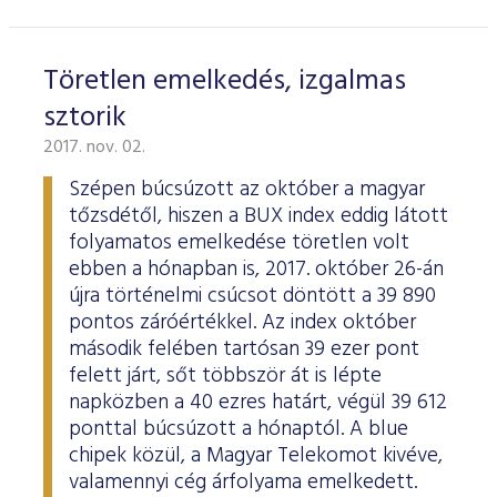
Töretlen emelkedés, izgalmas
sztorik
2017. nov. 02.
Szépen búcsúzott az október a magyar
tőzsdétől, hiszen a BUX index eddig látott
folyamatos emelkedése töretlen volt
ebben a hónapban is, 2017. október 26-án
újra történelmi csúcsot döntött a 39 890
pontos záróértékkel. Az index október
második felében tartósan 39 ezer pont
felett járt, sőt többször át is lépte
napközben a 40 ezres határt, végül 39 612
ponttal búcsúzott a hónaptól. A blue
chipek közül, a Magyar Telekomot kivéve,
valamennyi cég árfolyama emelkedett.