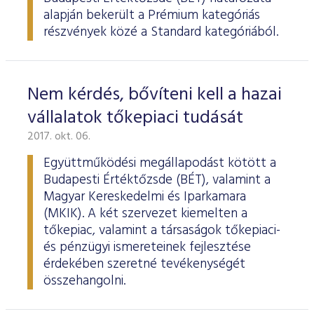
alapján bekerült a Prémium kategóriás
részvények közé a Standard kategóriából.
Nem kérdés, bővíteni kell a hazai
vállalatok tőkepiaci tudását
2017. okt. 06.
Együttműködési megállapodást kötött a
Budapesti Értéktőzsde (BÉT), valamint a
Magyar Kereskedelmi és Iparkamara
(MKIK). A két szervezet kiemelten a
tőkepiac, valamint a társaságok tőkepiaci-
és pénzügyi ismereteinek fejlesztése
érdekében szeretné tevékenységét
összehangolni.