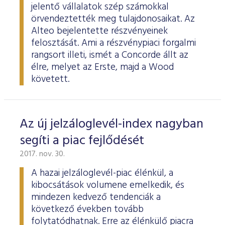
jelentő vállalatok szép számokkal
örvendeztették meg tulajdonosaikat. Az
Alteo bejelentette részvényeinek
felosztását. Ami a részvénypiaci forgalmi
rangsort illeti, ismét a Concorde állt az
élre, melyet az Erste, majd a Wood
követett.
Az új jelzáloglevél-index nagyban
segíti a piac fejlődését
2017. nov. 30.
A hazai jelzáloglevél-piac élénkül, a
kibocsátások volumene emelkedik, és
mindezen kedvező tendenciák a
következő években tovább
folytatódhatnak. Erre az élénkülő piacra