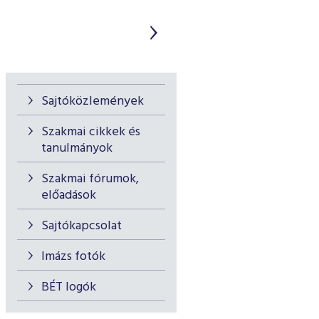
Sajtóközlemények
Szakmai cikkek és
tanulmányok
Szakmai fórumok,
előadások
Sajtókapcsolat
Imázs fotók
BÉT logók