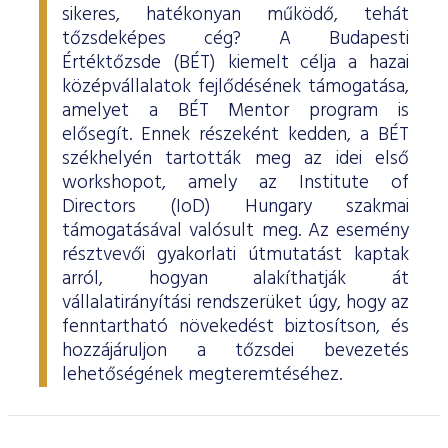
sikeres, hatékonyan működő, tehát
tőzsdeképes cég? A Budapesti
Értéktőzsde (BÉT) kiemelt célja a hazai
középvállalatok fejlődésének támogatása,
amelyet a BÉT Mentor program is
elősegít. Ennek részeként kedden, a BÉT
székhelyén tartották meg az idei első
workshopot, amely az Institute of
Directors (IoD) Hungary szakmai
támogatásával valósult meg. Az esemény
résztvevői gyakorlati útmutatást kaptak
arról, hogyan alakíthatják át
vállalatirányítási rendszerüket úgy, hogy az
fenntartható növekedést biztosítson, és
hozzájáruljon a tőzsdei bevezetés
lehetőségének megteremtéséhez.