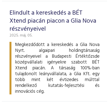
Elindult a kereskedés a BÉT
Xtend piacán piacon a Glia Nova
részvényeivel
2025. máj. 05.
Megkezdődött a kereskedés a Glia Nova
Nyrt. algaipari holdingtársaság
részvényeivel a Budapesti Értéktőzsde
középvállalati igényekre szabott BÉT
Xtend piacán. A társaság 100%-ban
tulajdonolt leányvállalata, a Glia Kft. egy
több mint két évtizedes múlttal
rendelkező kutatás-fejlesztési és
innovációs cég.