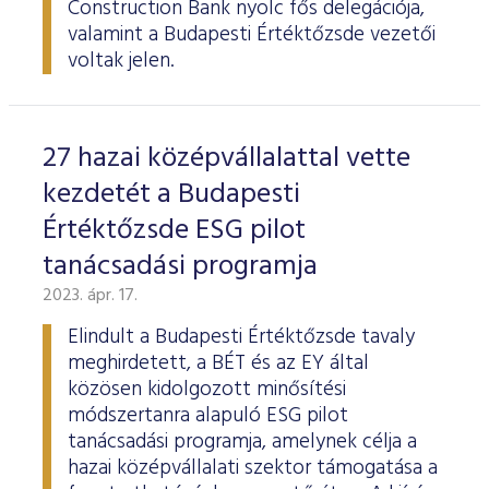
Construction Bank nyolc fős delegációja,
valamint a Budapesti Értéktőzsde vezetői
voltak jelen.
27 hazai középvállalattal vette
kezdetét a Budapesti
Értéktőzsde ESG pilot
tanácsadási programja
2023. ápr. 17.
Elindult a Budapesti Értéktőzsde tavaly
meghirdetett, a BÉT és az EY által
közösen kidolgozott minősítési
módszertanra alapuló ESG pilot
tanácsadási programja, amelynek célja a
hazai középvállalati szektor támogatása a