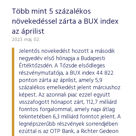
Több mint 5 százalékos
növekedéssel zárta a BUX index
az áprilist
2023. máj. 02.
Jelentős növekedést hozott a második
negyedév első hónapja a Budapesti
Értéktőzsdén. A Tőzsde elsődleges
részvénymutatója, a BUX index 44 822
ponton zárta az áprilist, amely 5,9
százalékos emelkedést jelent márciushoz
képest. Az azonnali piac ezzel együtt
visszafogott hónapot zárt, 112,7 milliárd
forintos forgalommal, amely napi átlag
tekintetében 6,3 milliárd forintot jelent. A
legnépszerűbb részvények sorrendjében
ezúttal is az OTP Bank, a Richter Gedeon