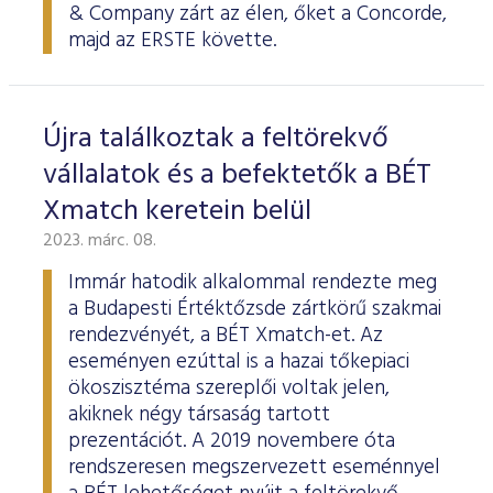
& Company zárt az élen, őket a Concorde,
majd az ERSTE követte.
Újra találkoztak a feltörekvő
vállalatok és a befektetők a BÉT
Xmatch keretein belül
2023. márc. 08.
Immár hatodik alkalommal rendezte meg
a Budapesti Értéktőzsde zártkörű szakmai
rendezvényét, a BÉT Xmatch-et. Az
eseményen ezúttal is a hazai tőkepiaci
ökoszisztéma szereplői voltak jelen,
akiknek négy társaság tartott
prezentációt. A 2019 novembere óta
rendszeresen megszervezett eseménnyel