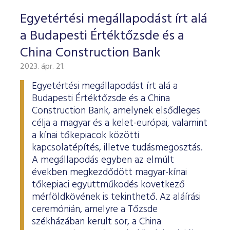
Egyetértési megállapodást írt alá
a Budapesti Értéktőzsde és a
China Construction Bank
2023. ápr. 21.
Egyetértési megállapodást írt alá a
Budapesti Értéktőzsde és a China
Construction Bank, amelynek elsődleges
célja a magyar és a kelet-európai, valamint
a kínai tőkepiacok közötti
kapcsolatépítés, illetve tudásmegosztás.
A megállapodás egyben az elmúlt
években megkezdődött magyar-kínai
tőkepiaci együttműködés következő
mérföldkövének is tekinthető. Az aláírási
ceremónián, amelyre a Tőzsde
székházában került sor, a China