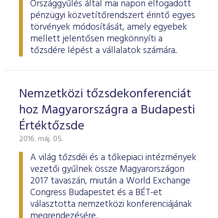
Országgyűlés által mai napon elfogadott
pénzügyi közvetítőrendszert érintő egyes
törvények módosítását, amely egyebek
mellett jelentősen megkönnyíti a
tőzsdére lépést a vállalatok számára.
Nemzetközi tőzsdekonferenciát
hoz Magyarországra a Budapesti
Értéktőzsde
2016. máj. 05.
A világ tőzsdéi és a tőkepiaci intézmények
vezetői gyűlnek össze Magyarországon
2017 tavaszán, miután a World Exchange
Congress Budapestet és a BÉT-et
választotta nemzetközi konferenciájának
megrendezésére.