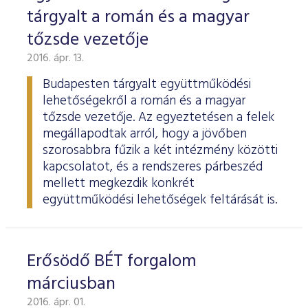
tárgyalt a román és a magyar
tőzsde vezetője
2016. ápr. 13.
Budapesten tárgyalt együttműködési
lehetőségekről a román és a magyar
tőzsde vezetője. Az egyeztetésen a felek
megállapodtak arról, hogy a jövőben
szorosabbra fűzik a két intézmény közötti
kapcsolatot, és a rendszeres párbeszéd
mellett megkezdik konkrét
együttműködési lehetőségek feltárását is.
Erősödő BÉT forgalom
márciusban
2016. ápr. 01.