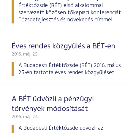
Értéktőzsde (BÉT) első alkalommal
szervezett közösen tőkepiaci konferenciát
Tőzsdefejlesztés és növekedés címmel.
Éves rendes közgyűlés a BÉT-en
2016. máj. 25.
A Budapesti Értéktőzsde
(BÉT) 2016. május
25-én tartotta éves rendes köz­gyűlését.
A BÉT üdvözli a pénzügyi
törvények módosítását
2016. máj. 24.
A Budapesti Értéktőzsde üdvözli az