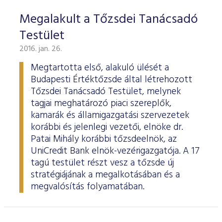
Megalakult a Tőzsdei Tanácsadó
Testület
2016. jan. 26.
Megtartotta első, alakuló ülését a
Budapesti Értéktőzsde által létrehozott
Tőzsdei Tanácsadó Testület, melynek
tagjai meghatározó piaci szereplők,
kamarák és államigazgatási szervezetek
korábbi és jelenlegi vezetői, elnöke dr.
Patai Mihály korábbi tőzsdeelnök, az
UniCredit Bank elnök-vezérigazgatója. A 17
tagú testület részt vesz a tőzsde új
stratégiájának a megalkotásában és a
megvalósítás folyamatában.