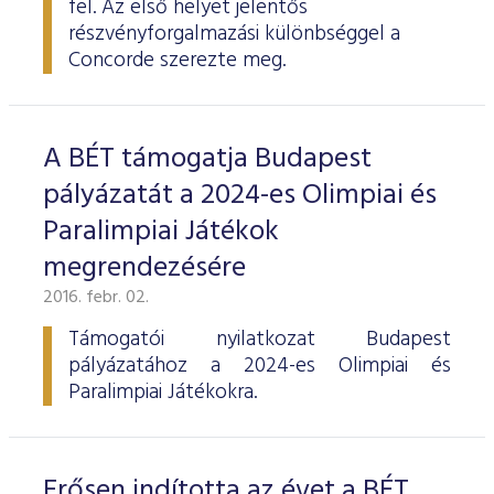
fel. Az első helyet jelentős
ESG Útmutató
részvényforgalmazási különbséggel a
Concorde szerezte meg.
A BÉT támogatja Budapest
pályázatát a 2024-es Olimpiai és
Paralimpiai Játékok
megrendezésére
2016. febr. 02.
Támogatói nyilatkozat Budapest
pályázatához a 2024-es Olimpiai és
Paralimpiai Játékokra.
Erősen indította az évet a BÉT