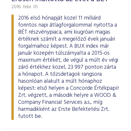
2016. febr. 01.
2016 első hónapját közel 11 milliárd
forintos napi átlagforgalommal nyitotta a
BÉT részvénypiaca, ami kiugróan magas
értéknek számít a megelőző évek januári
forgalmaihoz képest. A BUX index már
január közepén túlszárnyalta a 2015-ös
maximum értékét, de végül a múlt év végi
záró értékhez közel, 23 997 ponton zárta
a hónapot. A tőzsdetagok rangsora
hasonlóan alakult a múlt hónaphoz
képest: első helyen a Concorde Értékpapír
Zrt. végzett, a második helyre a WOOD &
Company Financial Services a.s., míg
harmadikként az Erste Befektetési Zrt.
futott be.