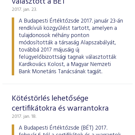
választott a BÉT
2017. jan. 23.
A Budapesti Értéktőzsde 2017. január 23-án
rendkívüli közgyűlést tartott, amelyen a
tulajdonosok néhány ponton
módosították a társaság Alapszabályát,
továbbá 2017 májusáig új
felügyelőbizottsági tagnak választották
Kardkovács Kolost, a Magyar Nemzeti
Bank Monetáris Tanácsának tagját.
Kötéstörlés lehetősége
certifikátokra és warrantokra
2017. jan. 18.
A Budapesti Értéktőzsde (BÉT) 2017.