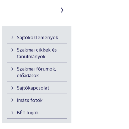
Sajtóközlemények
Szakmai cikkek és
tanulmányok
Szakmai fórumok,
előadások
Sajtókapcsolat
Imázs fotók
BÉT logók