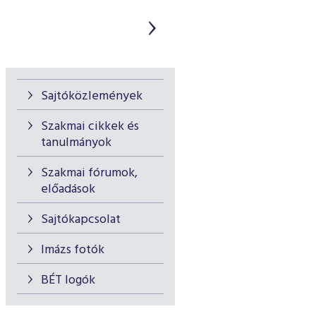
Sajtóközlemények
Szakmai cikkek és
tanulmányok
Szakmai fórumok,
előadások
Sajtókapcsolat
Imázs fotók
BÉT logók