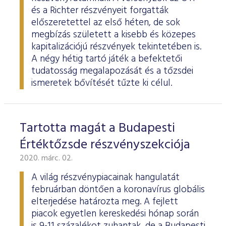
és a Richter részvényeit forgatták
előszeretettel az első héten, de sok
megbízás született a kisebb és közepes
kapitalizációjú részvények tekintetében is.
A négy hétig tartó játék a befektetői
tudatosság megalapozását és a tőzsdei
ismeretek bővítését tűzte ki célul.
Tartotta magát a Budapesti
Értéktőzsde részvényszekciója
2020. márc. 02.
A világ részvénypiacainak hangulatát
februárban döntően a koronavírus globális
elterjedése határozta meg. A fejlett
piacok egyetlen kereskedési hónap során