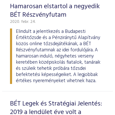
Hamarosan elstartol a negyedik
BÉT Részvényfutam
2020. febr. 24.
Elindult a jelentkezés a Budapesti
Értéktőzsde és a Pénziránytű Alapítvány
közös online tőzsdejátékának, a BÉT
Részvényfutamnak az idei fordulójára. A
hamarosan induló, négyhetes verseny
keretében középiskolás fiatalok, tanáraik
és szüleik tehetik próbára tőzsdei
befektetési képességeiket. A legjobbak
értékes nyereményeket vihetnek haza.
BÉT Legek és Stratégiai Jelentés:
2019 a lendület éve volt a