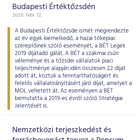
Budapesti Értéktőzsdén
2020. febr. 12.
A Budapesti Értéktőzsde ismét megrendezte
az év egyik kiemelkedő, a hazai tőkepiac
szereplőinek szóló eseményét, a BÉT Legek
2019 díjátadó gálát. A BÉT a szakmai zsűri
véleménye és a tőzsdei vállalatok piaci
teljesítménye alapján idén összesen 22 díjat
adott át, köztük a fenntarthatóságért és
felelős vállalatirányításért járó díjat, amelyet a
MOL vehetett át. Az eseményen a BÉT
bemutatta a 2019-es évről szóló
Stratégiai
Jelentését
is.
Nemzetközi terjeszkedést és