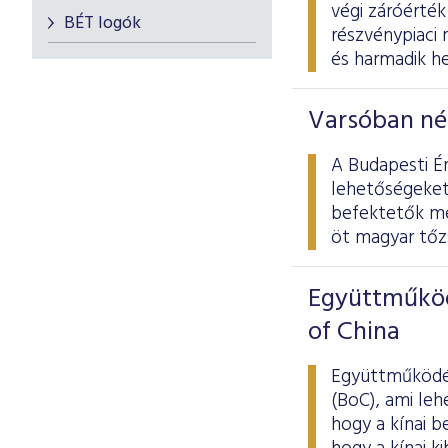
végi záróérték
BÉT logók
részvénypiaci 
és harmadik he
Varsóban nép
A Budapesti Ér
lehetőségeket
befektetők me
öt magyar tőz
Együttműköd
of China
Együttműködés
(BoC), ami le
hogy a kínai b