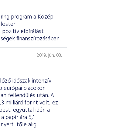
ring program a Közép-
loster
pozitív elbírálást
ségek finanszírozásában.
2019. jún. 03.
lőző időszak intenzív
b európai piacokon
an fellendülés után. A
milliárd forint volt, ez
pest, egyúttal idén a
a papír ára 5,1
yert, tőle alig