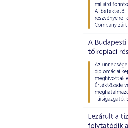
milliárd forint
A befektetői
részvényeire 
Company zárt 
A Budapesti 
tőkepiaci ré
Az ünnepségen 
diplomáciai ké
meghívottak el
Értéktőzsde ve
meghatalmazot
Társigazgató, 
Lezárult a t
folytatódik a