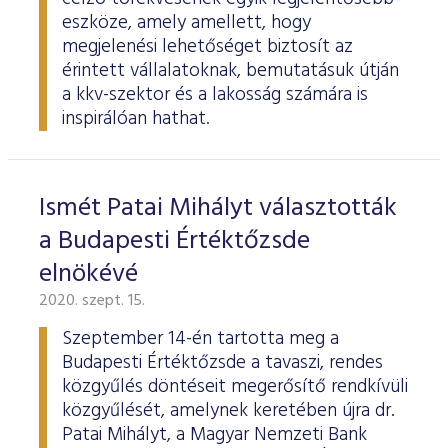
eszköze, amely amellett, hogy
megjelenési lehetőséget biztosít az
érintett vállalatoknak, bemutatásuk útján
a kkv-szektor és a lakosság számára is
inspirálóan hathat.
Ismét Patai Mihályt választották
a Budapesti Értéktőzsde
elnökévé
2020. szept. 15.
Szeptember 14-én tartotta meg a
Budapesti Értéktőzsde a tavaszi, rendes
közgyűlés döntéseit megerősítő rendkívüli
közgyűlését, amelynek keretében újra dr.
Patai Mihályt, a Magyar Nemzeti Bank