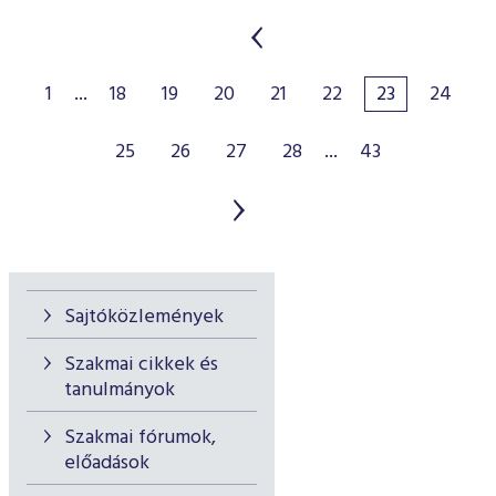
1
...
18
19
20
21
22
23
24
25
26
27
28
...
43
Sajtóközlemények
Szakmai cikkek és
tanulmányok
Szakmai fórumok,
előadások