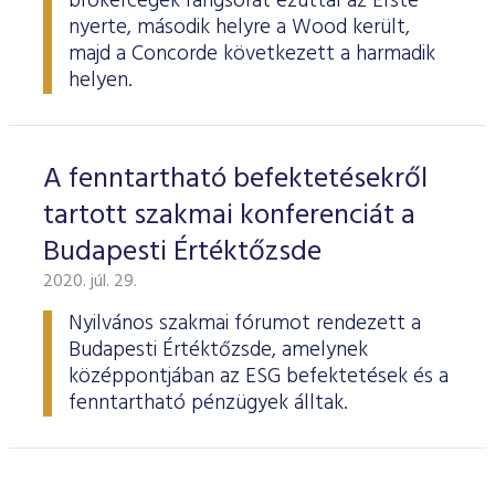
brókercégek rangsorát ezúttal az Erste
nyerte, második helyre a Wood került,
majd a Concorde következett a harmadik
helyen.
A fenntartható befektetésekről
tartott szakmai konferenciát a
Budapesti Értéktőzsde
2020. júl. 29.
Nyilvános szakmai fórumot rendezett a
Budapesti Értéktőzsde, amelynek
középpontjában az ESG befektetések és a
fenntartható pénzügyek álltak.