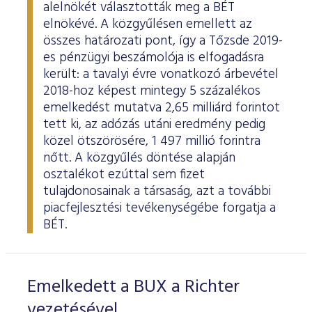
alelnökét választották meg a BÉT
elnökévé. A közgyűlésen emellett az
összes határozati pont, így a Tőzsde 2019-
es pénzügyi beszámolója is elfogadásra
került: a tavalyi évre vonatkozó árbevétel
2018-hoz képest mintegy 5 százalékos
emelkedést mutatva 2,65 milliárd forintot
tett ki, az adózás utáni eredmény pedig
közel ötszörösére, 1 497 millió forintra
nőtt. A közgyűlés döntése alapján
osztalékot ezúttal sem fizet
tulajdonosainak a társaság, azt a további
piacfejlesztési tevékenységébe forgatja a
BÉT.
Emelkedett a BUX a Richter
vezetésével