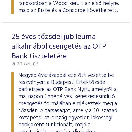
rangsorában a Wood került az első helyre,
majd az Erste és a Concorde következett.
25 éves tőzsdei jubileuma
alkalmából csengetés az OTP
Bank tiszteletére
2020. okt. 07.
Negyed évszázaddal ezelőtt vezette be
részvényeit a Budapesti Értéktőzsde
parkettjére az OTP Bank Nyrt., amelyről a
mai napon ünnepélyes, kereskedésindító
csengetés formájában emlékeztek meg a
tőzsdén. A társaságot, amely a 20. század
közepétől az ország egyetlen lakossági
bankjaként funkcionált, majd a