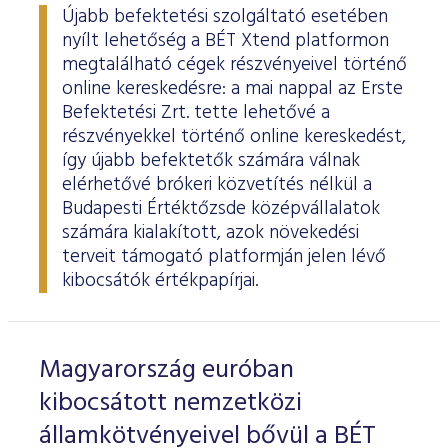
Újabb befektetési szolgáltató esetében
nyílt lehetőség a BÉT Xtend platformon
megtalálható cégek részvényeivel történő
online kereskedésre: a mai nappal az Erste
Befektetési Zrt. tette lehetővé a
részvényekkel történő online kereskedést,
így újabb befektetők számára válnak
elérhetővé brókeri közvetítés nélkül a
Budapesti Értéktőzsde középvállalatok
számára kialakított, azok növekedési
terveit támogató platformján jelen lévő
kibocsátók értékpapírjai.
Magyarország euróban
kibocsátott nemzetközi
államkötvényeivel bővül a BÉT