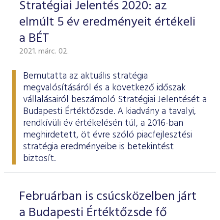
Stratégiai Jelentés 2020: az
elmúlt 5 év eredményeit értékeli
a BÉT
2021. márc. 02.
Bemutatta az aktuális stratégia
megvalósításáról és a következő időszak
vállalásairól beszámoló
Stratégiai Jelentését
a
Budapesti Értéktőzsde. A kiadvány a tavalyi,
rendkívüli év értékelésén túl, a 2016-ban
meghirdetett, öt évre szóló piacfejlesztési
stratégia eredményeibe is betekintést
biztosít.
Februárban is csúcsközelben járt
a Budapesti Értéktőzsde fő