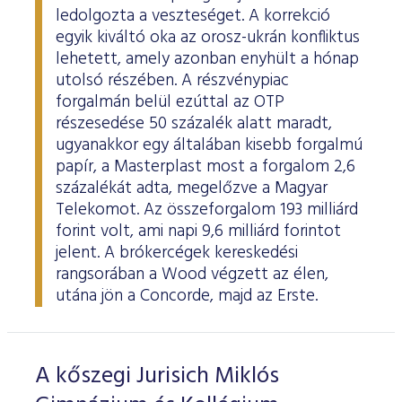
ledolgozta a veszteséget. A korrekció
egyik kiváltó oka az orosz-ukrán konfliktus
lehetett, amely azonban enyhült a hónap
utolsó részében. A részvénypiac
forgalmán belül ezúttal az OTP
részesedése 50 százalék alatt maradt,
ugyanakkor egy általában kisebb forgalmú
papír, a Masterplast most a forgalom 2,6
százalékát adta, megelőzve a Magyar
Telekomot. Az összeforgalom 193 milliárd
forint volt, ami napi 9,6 milliárd forintot
jelent. A brókercégek kereskedési
rangsorában a Wood végzett az élen,
utána jön a Concorde, majd az Erste.
A kőszegi Jurisich Miklós