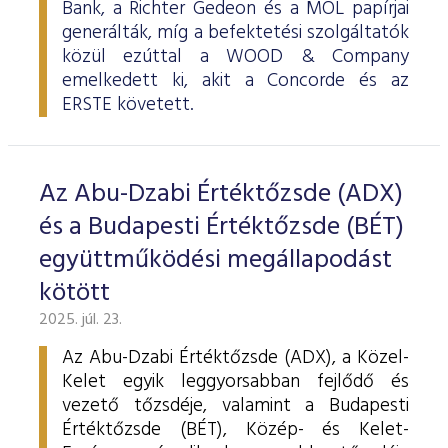
Bank, a Richter Gedeon és a MOL papírjai
generálták, míg a befektetési szolgáltatók
közül ezúttal a WOOD & Company
emelkedett ki, akit a Concorde és az
ERSTE követett.
Az Abu-Dzabi Értéktőzsde (ADX)
és a Budapesti Értéktőzsde (BÉT)
együttműködési megállapodást
kötött
2025. júl. 23.
Az Abu-Dzabi Értéktőzsde (ADX), a Közel-
Kelet egyik leggyorsabban fejlődő és
vezető tőzsdéje, valamint a Budapesti
Értéktőzsde (BÉT), Közép- és Kelet-