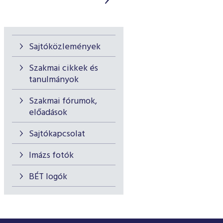
Sajtóközlemények
Szakmai cikkek és
tanulmányok
Szakmai fórumok,
előadások
Sajtókapcsolat
Imázs fotók
BÉT logók