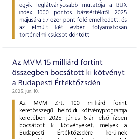
egyik leglátványosabb mutatója a BUX
index 1000 pontos bázisértékről 2025
májusára 97 ezer pont fölé emelkedett, és
az elmúlt két évben folyamatosan
történelmi csúcsot döntött.
Az MVM 15 milliárd fortint
összegben bocsátott ki kötvényt
a Budapesti Értéktőzsdén
2025. jún. 10.
Az MVM Zrt. 100 milliárd forint
keretösszegű belföldi kötvényprogramja
keretében 2025. június 6-án első ízben
bocsátott ki kötvényeket, melyek a
Budapesti Értéktőzsdére kerülnek