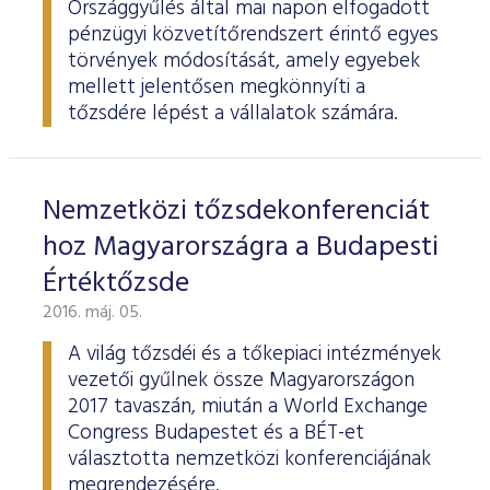
Országgyűlés által mai napon elfogadott
pénzügyi közvetítőrendszert érintő egyes
törvények módosítását, amely egyebek
mellett jelentősen megkönnyíti a
tőzsdére lépést a vállalatok számára.
Nemzetközi tőzsdekonferenciát
hoz Magyarországra a Budapesti
Értéktőzsde
2016. máj. 05.
A világ tőzsdéi és a tőkepiaci intézmények
vezetői gyűlnek össze Magyarországon
2017 tavaszán, miután a World Exchange
Congress Budapestet és a BÉT-et
választotta nemzetközi konferenciájának
megrendezésére.