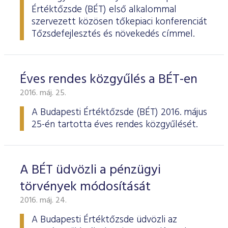
Értéktőzsde (BÉT) első alkalommal
szervezett közösen tőkepiaci konferenciát
Tőzsdefejlesztés és növekedés címmel.
Éves rendes közgyűlés a BÉT-en
2016. máj. 25.
A Budapesti Értéktőzsde
(BÉT) 2016. május
25-én tartotta éves rendes köz­gyűlését.
A BÉT üdvözli a pénzügyi
törvények módosítását
2016. máj. 24.
A Budapesti Értéktőzsde üdvözli az