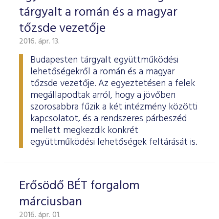
tárgyalt a román és a magyar
tőzsde vezetője
2016. ápr. 13.
Budapesten tárgyalt együttműködési
lehetőségekről a román és a magyar
tőzsde vezetője. Az egyeztetésen a felek
megállapodtak arról, hogy a jövőben
szorosabbra fűzik a két intézmény közötti
kapcsolatot, és a rendszeres párbeszéd
mellett megkezdik konkrét
együttműködési lehetőségek feltárását is.
Erősödő BÉT forgalom
márciusban
2016. ápr. 01.