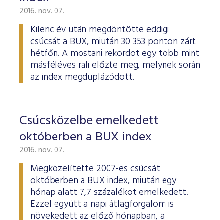
2016. nov. 07.
Kilenc év után megdöntötte eddigi
csúcsát a BUX, miután 30 353 ponton zárt
hétfőn. A mostani rekordot egy több mint
másféléves rali előzte meg, melynek során
az index megduplázódott.
Csúcsközelbe emelkedett
októberben a BUX index
2016. nov. 07.
Megközelítette 2007-es csúcsát
októberben a BUX index, miután egy
hónap alatt 7,7 százalékot emelkedett.
Ezzel együtt a napi átlagforgalom is
növekedett az előző hónapban, a