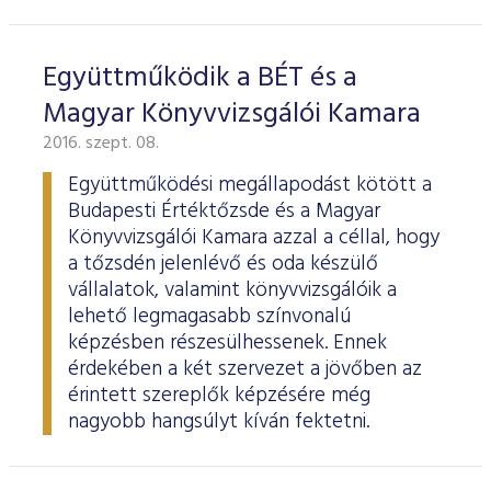
Együttműködik a BÉT és a
Magyar Könyvvizsgálói Kamara
2016. szept. 08.
Együttműködési megállapodást kötött a
Budapesti Értéktőzsde és a Magyar
Könyvvizsgálói Kamara azzal a céllal, hogy
a tőzsdén jelenlévő és oda készülő
vállalatok, valamint könyvvizsgálóik a
lehető legmagasabb színvonalú
képzésben részesülhessenek. Ennek
érdekében a két szervezet a jövőben az
érintett szereplők képzésére még
nagyobb hangsúlyt kíván fektetni.