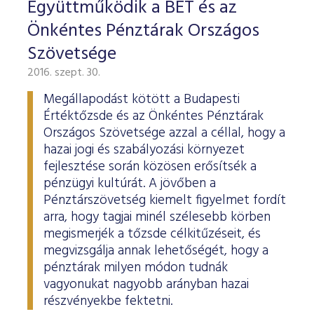
Együttműködik a BÉT és az
Önkéntes Pénztárak Országos
Szövetsége
2016. szept. 30.
Megállapodást kötött a Budapesti
Értéktőzsde és az Önkéntes Pénztárak
Országos Szövetsége azzal a céllal, hogy a
hazai jogi és szabályozási környezet
fejlesztése során közösen erősítsék a
pénzügyi kultúrát. A jövőben a
Pénztárszövetség kiemelt figyelmet fordít
arra, hogy tagjai minél szélesebb körben
megismerjék a tőzsde célkitűzéseit, és
megvizsgálja annak lehetőségét, hogy a
pénztárak milyen módon tudnák
vagyonukat nagyobb arányban hazai
részvényekbe fektetni.