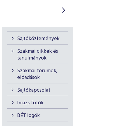
Sajtóközlemények
Szakmai cikkek és
tanulmányok
Szakmai fórumok,
előadások
Sajtókapcsolat
Imázs fotók
BÉT logók