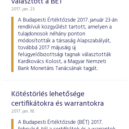
választott a BÉT
2017. jan. 23.
A Budapesti Értéktőzsde 2017. január 23-án
rendkívüli közgyűlést tartott, amelyen a
tulajdonosok néhány ponton
módosították a társaság Alapszabályát,
továbbá 2017 májusáig új
felügyelőbizottsági tagnak választották
Kardkovács Kolost, a Magyar Nemzeti
Bank Monetáris Tanácsának tagját.
Kötéstörlés lehetősége
certifikátokra és warrantokra
2017. jan. 18.
A Budapesti Értéktőzsde (BÉT) 2017.