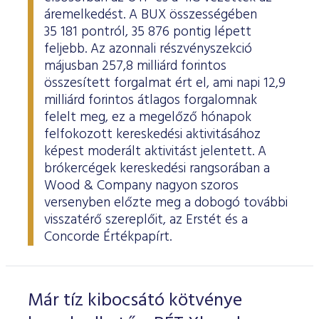
áremelkedést. A BUX összességében
35 181 pontról, 35 876 pontig lépett
feljebb. Az azonnali részvényszekció
májusban 257,8 milliárd forintos
összesített forgalmat ért el, ami napi 12,9
milliárd forintos átlagos forgalomnak
felelt meg, ez a megelőző hónapok
felfokozott kereskedési aktivitásához
képest moderált aktivitást jelentett. A
brókercégek kereskedési rangsorában a
Wood & Company nagyon szoros
versenyben előzte meg a dobogó további
visszatérő szereplőit, az Erstét és a
Concorde Értékpapírt.
Már tíz kibocsátó kötvénye