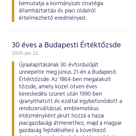
bemutatja a kormányzati stratégia
államháztartási és piaci oldalról
értelmezhető eredményeit.
30 éves a Budapesti Értéktőzsde
2020. jún. 22.
Újraalapításának 30. évfordulóját
ünnepelte meg június 21-én a Budapesti
Értéktőzsde. Az 1864-ben megalakult
tőzsde, amely közel ötven éves
kereskedési szünet után 1990-ben
újranyithatott és ezáltal egybefonódott a
rendszerváltással, emblematikus
intézményként járult hozzá a hazai
piacgazdasági átmenethez, majd a magyar
gazdaság fejlődéséhez a következő