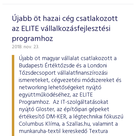
Újabb öt hazai cég csatlakozott
az ELITE vállalkozásfejlesztési
programhoz
2018. nov. 23.
Újabb öt magyar vállalat csatlakozott a
Budapesti Értéktőzsde és a Londoni
Tőzsdecsoport vállalatfinanszírozási
ismereteket, cégvezetési módszereket és
networking lehetőségeket nyújtó
együttműködéséhez, az ELITE
Programhoz. Az IT-szolgáltatásokat
nyújtó Gloster, az építőipari gépeket
értékesítő DM-KER, a légtechnikai fókuszú
Columbus Klíma, a Szallas.hu, valamint a
munkaruha-textil kereskedő Textura