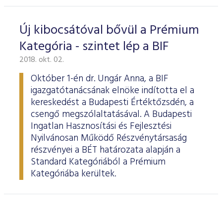
Új kibocsátóval bővül a Prémium
Kategória - szintet lép a BIF
2018. okt. 02.
Október 1-én dr. Ungár Anna, a BIF
igazgatótanácsának elnöke indította el a
kereskedést a Budapesti Értéktőzsdén, a
csengő megszólaltatásával. A Budapesti
Ingatlan Hasznosítási és Fejlesztési
Nyilvánosan Működő Részvénytársaság
részvényei a BÉT határozata alapján a
Standard Kategóriából a Prémium
Kategóriába kerültek.