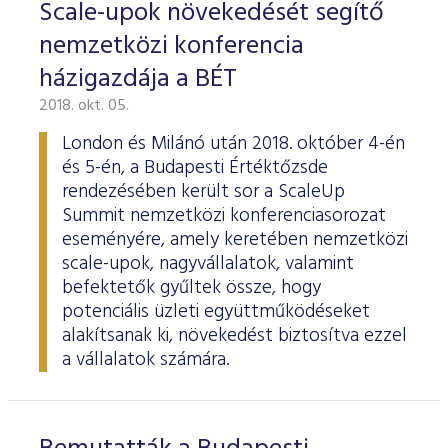
Scale-upok növekedését segítő
nemzetközi konferencia
házigazdája a BÉT
2018. okt. 05.
London és Milánó után 2018. október 4-én
és 5-én, a Budapesti Értéktőzsde
rendezésében került sor a ScaleUp
Summit nemzetközi konferenciasorozat
eseményére, amely keretében nemzetközi
scale-upok, nagyvállalatok, valamint
befektetők gyűltek össze, hogy
potenciális üzleti együttműködéseket
alakítsanak ki, növekedést biztosítva ezzel
a vállalatok számára.