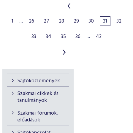
1
...
26
27
28
29
30
31
32
33
34
35
36
...
43
Sajtóközlemények
Szakmai cikkek és
tanulmányok
Szakmai fórumok,
előadások
Sajtókapcsolat