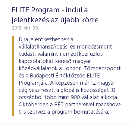
ELITE Program - indul a
jelentkezés az újabb körre
2018. okt. 09.
Újra jelentkezhetnek a
vállalatfinanszírozási és menedzsment
tudást, valamint nemzetközi üzleti
kapcsolatokat kereső magyar
középvállalatok a Londoni Tőzsdecsoport
és a Budapesti Értéktőzsde ELITE
Programjára. A képzésen már 12 magyar
cég vesz részt; a globális közösséget 33
országból több mint 900 vállalat alkotja.
Októberben a BÉT partnereivel roadshow-
t is szervez a program bemutatására.