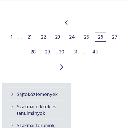
1
...
21
22
23
24
25
26
27
28
29
30
31
...
43
Sajtóközlemények
Szakmai cikkek és
tanulmányok
Szakmai fórumok,