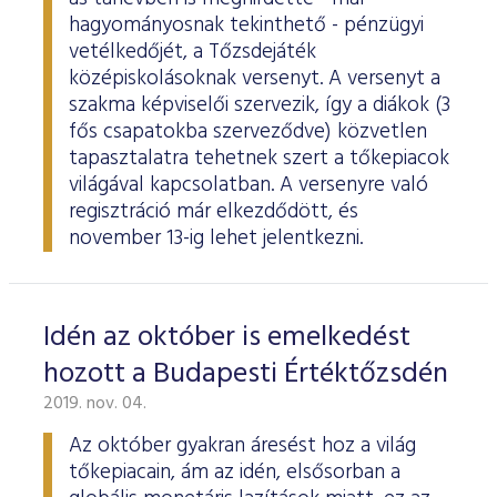
hagyományosnak tekinthető - pénzügyi
vetélkedőjét, a Tőzsdejáték
középiskolásoknak versenyt. A versenyt a
szakma képviselői szervezik, így a diákok (3
fős csapatokba szerveződve) közvetlen
tapasztalatra tehetnek szert a tőkepiacok
világával kapcsolatban. A versenyre való
regisztráció már elkezdődött, és
november 13-ig lehet jelentkezni.
Idén az október is emelkedést
hozott a Budapesti Értéktőzsdén
2019. nov. 04.
Az október gyakran áresést hoz a világ
tőkepiacain, ám az idén, elsősorban a