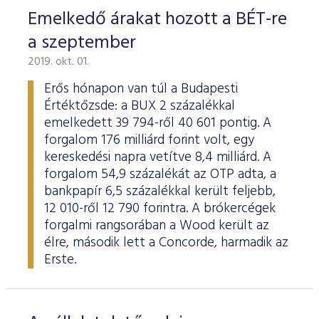
Emelkedő árakat hozott a BÉT-re
a szeptember
2019. okt. 01.
Erős hónapon van túl a Budapesti
Értéktőzsde: a BUX 2 százalékkal
emelkedett 39 794-ről 40 601 pontig. A
forgalom 176 milliárd forint volt, egy
kereskedési napra vetítve 8,4 milliárd. A
forgalom 54,9 százalékát az OTP adta, a
bankpapír 6,5 százalékkal került feljebb,
12 010-ről 12 790 forintra. A brókercégek
forgalmi rangsorában a Wood került az
élre, második lett a Concorde, harmadik az
Erste.