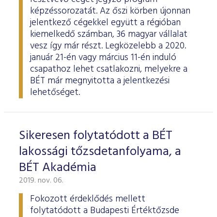
képzéssorozatát. Az őszi körben újonnan
jelentkező cégekkel együtt a régióban
kiemelkedő számban, 36 magyar vállalat
vesz így már részt. Legközelebb a 2020.
január 21-én vagy március 11-én induló
csapathoz lehet csatlakozni, melyekre a
BÉT már megnyitotta a jelentkezési
lehetőséget.
Sikeresen folytatódott a BÉT
lakossági tőzsdetanfolyama, a
BÉT Akadémia
2019. nov. 06.
Fokozott érdeklődés mellett
folytatódott a Budapesti Értéktőzsde