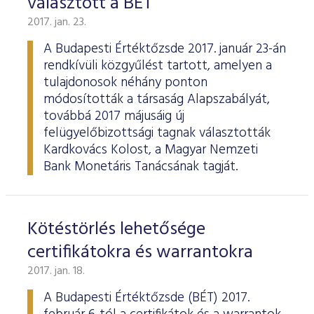
választott a BÉT
2017. jan. 23.
A Budapesti Értéktőzsde 2017. január 23-án
rendkívüli közgyűlést tartott, amelyen a
tulajdonosok néhány ponton
módosították a társaság Alapszabályát,
továbbá 2017 májusáig új
felügyelőbizottsági tagnak választották
Kardkovács Kolost, a Magyar Nemzeti
Bank Monetáris Tanácsának tagját.
Kötéstörlés lehetősége
certifikátokra és warrantokra
2017. jan. 18.
A Budapesti Értéktőzsde (BÉT) 2017.