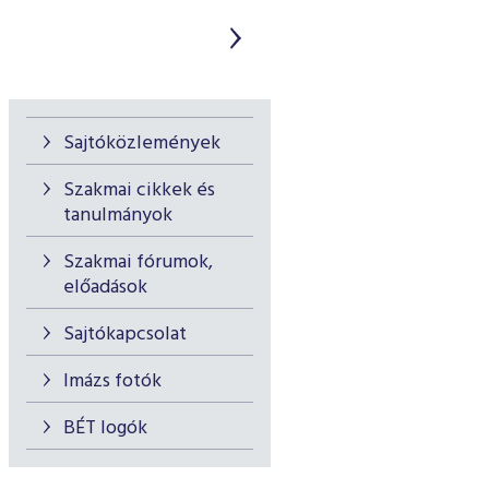
Sajtóközlemények
Szakmai cikkek és
tanulmányok
Szakmai fórumok,
előadások
Sajtókapcsolat
Imázs fotók
BÉT logók