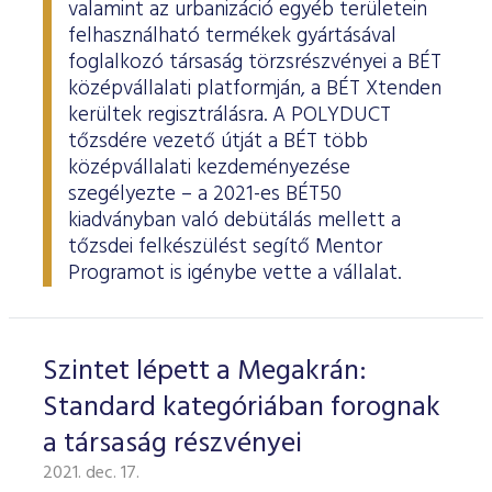
valamint az urbanizáció egyéb területein
felhasználható termékek gyártásával
foglalkozó társaság törzsrészvényei a BÉT
középvállalati platformján, a BÉT Xtenden
kerültek regisztrálásra. A POLYDUCT
tőzsdére vezető útját a BÉT több
középvállalati kezdeményezése
szegélyezte – a 2021-es BÉT50
kiadványban való debütálás mellett a
tőzsdei felkészülést segítő Mentor
Programot is igénybe vette a vállalat.
Szintet lépett a Megakrán:
Standard kategóriában forognak
a társaság részvényei
2021. dec. 17.