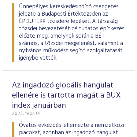
Ünnepélyes kereskedésindító csengetés
jelezte a Budapesti Értéktőzsdén az
ÉPDUFERR tőzsdére lépését. A társaság
tőzsdei bevezetését céltudatos építkezés
előzte meg, amelynek során a BÉT
számos, a tőzsdei megjelenést, valamint a
nyilvános működést segítő szolgáltatását
igénybe vették.
Az ingadozó globális hangulat
ellenére is tartotta magát a BUX
index januárban
2022. febr. 01.
Óvatos évkezdés jellemezte a nemzetközi
piacokat, azonban az ingadozó hangulat