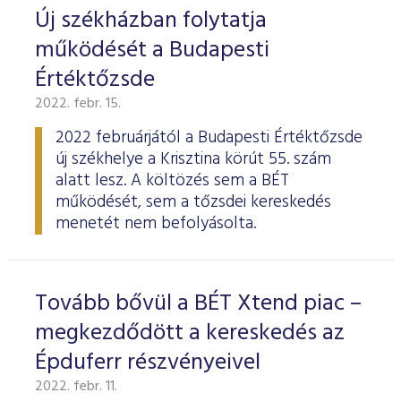
Új székházban folytatja
működését a Budapesti
Értéktőzsde
2022. febr. 15.
2022 februárjától a Budapesti Értéktőzsde
új székhelye a Krisztina körút 55. szám
alatt lesz. A költözés sem a BÉT
működését, sem a tőzsdei kereskedés
menetét nem befolyásolta.
Tovább bővül a BÉT Xtend piac –
megkezdődött a kereskedés az
Épduferr részvényeivel
2022. febr. 11.