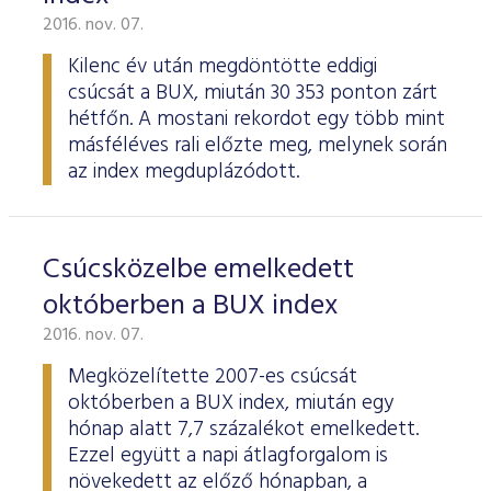
2016. nov. 07.
Kilenc év után megdöntötte eddigi
csúcsát a BUX, miután 30 353 ponton zárt
hétfőn. A mostani rekordot egy több mint
másféléves rali előzte meg, melynek során
az index megduplázódott.
Csúcsközelbe emelkedett
októberben a BUX index
2016. nov. 07.
Megközelítette 2007-es csúcsát
októberben a BUX index, miután egy
hónap alatt 7,7 százalékot emelkedett.
Ezzel együtt a napi átlagforgalom is
növekedett az előző hónapban, a