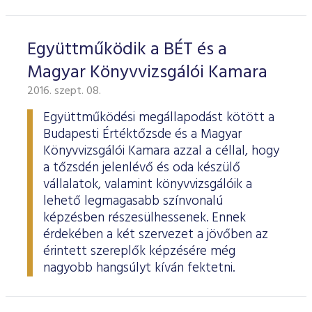
Együttműködik a BÉT és a
Magyar Könyvvizsgálói Kamara
2016. szept. 08.
Együttműködési megállapodást kötött a
Budapesti Értéktőzsde és a Magyar
Könyvvizsgálói Kamara azzal a céllal, hogy
a tőzsdén jelenlévő és oda készülő
vállalatok, valamint könyvvizsgálóik a
lehető legmagasabb színvonalú
képzésben részesülhessenek. Ennek
érdekében a két szervezet a jövőben az
érintett szereplők képzésére még
nagyobb hangsúlyt kíván fektetni.