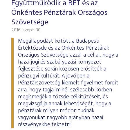
Együttműködik a BÉT és az
Önkéntes Pénztárak Országos
Szövetsége
2016. szept. 30.
Megállapodást kötött a Budapesti
Értéktőzsde és az Önkéntes Pénztárak
Országos Szövetsége azzal a céllal, hogy a
hazai jogi és szabályozási környezet
fejlesztése során közösen erősítsék a
pénzügyi kultúrát. A jövőben a
Pénztárszövetség kiemelt figyelmet fordít
arra, hogy tagjai minél szélesebb körben
megismerjék a tőzsde célkitűzéseit, és
megvizsgálja annak lehetőségét, hogy a
pénztárak milyen módon tudnák
vagyonukat nagyobb arányban hazai
részvényekbe fektetni.