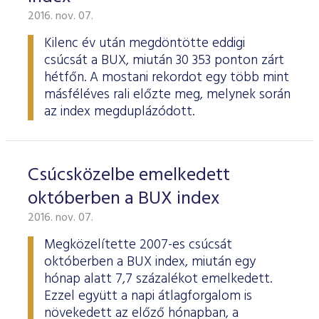
2016. nov. 07.
Kilenc év után megdöntötte eddigi
csúcsát a BUX, miután 30 353 ponton zárt
hétfőn. A mostani rekordot egy több mint
másféléves rali előzte meg, melynek során
az index megduplázódott.
Csúcsközelbe emelkedett
októberben a BUX index
2016. nov. 07.
Megközelítette 2007-es csúcsát
októberben a BUX index, miután egy
hónap alatt 7,7 százalékot emelkedett.
Ezzel együtt a napi átlagforgalom is
növekedett az előző hónapban, a