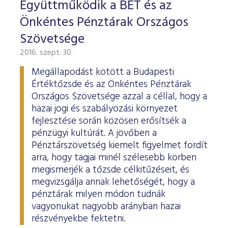
Együttműködik a BÉT és az
Önkéntes Pénztárak Országos
Szövetsége
2016. szept. 30.
Megállapodást kötött a Budapesti
Értéktőzsde és az Önkéntes Pénztárak
Országos Szövetsége azzal a céllal, hogy a
hazai jogi és szabályozási környezet
fejlesztése során közösen erősítsék a
pénzügyi kultúrát. A jövőben a
Pénztárszövetség kiemelt figyelmet fordít
arra, hogy tagjai minél szélesebb körben
megismerjék a tőzsde célkitűzéseit, és
megvizsgálja annak lehetőségét, hogy a
pénztárak milyen módon tudnák
vagyonukat nagyobb arányban hazai
részvényekbe fektetni.