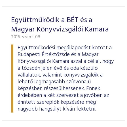
Együttműködik a BÉT és a
Magyar Könyvvizsgálói Kamara
2016. szept. 08.
Együttműködési megállapodást kötött a
Budapesti Értéktőzsde és a Magyar
Könyvvizsgálói Kamara azzal a céllal, hogy
a tőzsdén jelenlévő és oda készülő
vállalatok, valamint könyvvizsgálóik a
lehető legmagasabb színvonalú
képzésben részesülhessenek. Ennek
érdekében a két szervezet a jövőben az
érintett szereplők képzésére még
nagyobb hangsúlyt kíván fektetni.