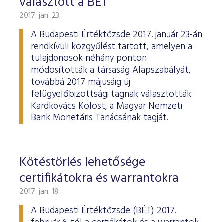
választott a BÉT
2017. jan. 23.
A Budapesti Értéktőzsde 2017. január 23-án
rendkívüli közgyűlést tartott, amelyen a
tulajdonosok néhány ponton
módosították a társaság Alapszabályát,
továbbá 2017 májusáig új
felügyelőbizottsági tagnak választották
Kardkovács Kolost, a Magyar Nemzeti
Bank Monetáris Tanácsának tagját.
Kötéstörlés lehetősége
certifikátokra és warrantokra
2017. jan. 18.
A Budapesti Értéktőzsde (BÉT) 2017.