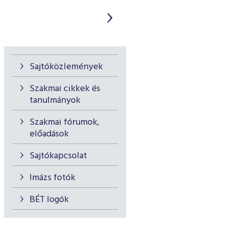
Sajtóközlemények
Szakmai cikkek és
tanulmányok
Szakmai fórumok,
előadások
Sajtókapcsolat
Imázs fotók
BÉT logók