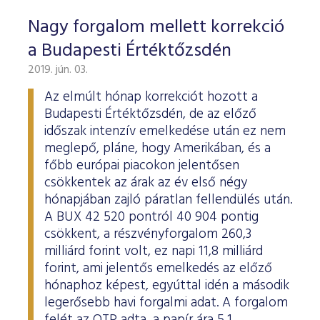
Nagy forgalom mellett korrekció
a Budapesti Értéktőzsdén
2019. jún. 03.
Az elmúlt hónap korrekciót hozott a
Budapesti Értéktőzsdén, de az előző
időszak intenzív emelkedése után ez nem
meglepő, pláne, hogy Amerikában, és a
főbb európai piacokon jelentősen
csökkentek az árak az év első négy
hónapjában zajló páratlan fellendülés után.
A BUX 42 520 pontról 40 904 pontig
csökkent, a részvényforgalom 260,3
milliárd forint volt, ez napi 11,8 milliárd
forint, ami jelentős emelkedés az előző
hónaphoz képest, egyúttal idén a második
legerősebb havi forgalmi adat. A forgalom