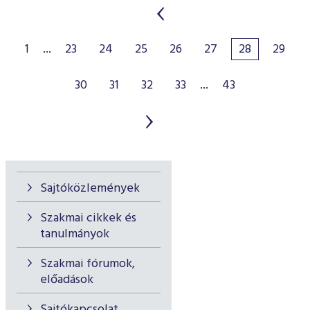
1
...
23
24
25
26
27
28
29
30
31
32
33
...
43
Sajtóközlemények
Szakmai cikkek és
tanulmányok
Szakmai fórumok,
előadások
Sajtókapcsolat