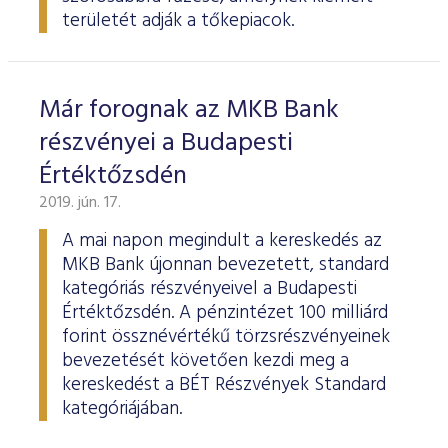
területét adják a tőkepiacok.
Már forognak az MKB Bank
részvényei a Budapesti
Értéktőzsdén
2019. jún. 17.
A mai napon megindult a kereskedés az
MKB Bank újonnan bevezetett, standard
kategóriás részvényeivel a Budapesti
Értéktőzsdén. A pénzintézet 100 milliárd
forint össznévértékű törzsrészvényeinek
bevezetését követően kezdi meg a
kereskedést a BÉT Részvények Standard
kategóriájában.