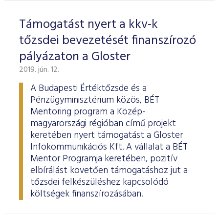
Támogatást nyert a kkv-k
tőzsdei bevezetését finanszírozó
pályázaton a Gloster
2019. jún. 12.
A Budapesti Értéktőzsde és a
Pénzügyminisztérium közös, BÉT
Mentoring program a Közép-
magyarországi régióban című projekt
keretében nyert támogatást a Gloster
Infokommunikációs Kft. A vállalat a BÉT
Mentor Programja keretében, pozitív
elbírálást követően támogatáshoz jut a
tőzsdei felkészüléshez kapcsolódó
költségek finanszírozásában.