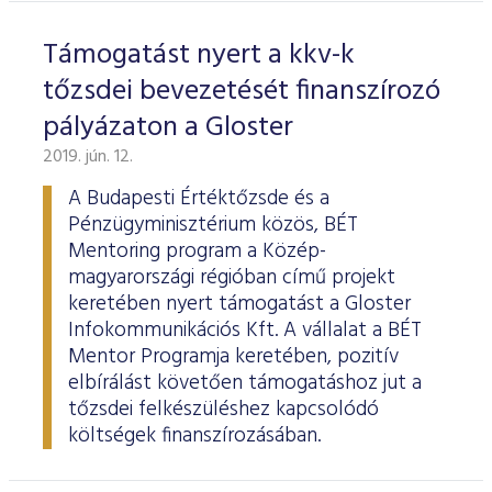
Támogatást nyert a kkv-k
tőzsdei bevezetését finanszírozó
pályázaton a Gloster
2019. jún. 12.
A Budapesti Értéktőzsde és a
Pénzügyminisztérium közös, BÉT
Mentoring program a Közép-
magyarországi régióban című projekt
keretében nyert támogatást a Gloster
Infokommunikációs Kft. A vállalat a BÉT
Mentor Programja keretében, pozitív
elbírálást követően támogatáshoz jut a
tőzsdei felkészüléshez kapcsolódó
költségek finanszírozásában.