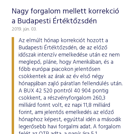
Nagy forgalom mellett korrekció
a Budapesti Értéktőzsdén
2019. jún. 03.
Az elmúlt hónap korrekciót hozott a
Budapesti Értéktőzsdén, de az előző
időszak intenzív emelkedése után ez nem
meglepő, pláne, hogy Amerikában, és a
főbb európai piacokon jelentősen
csökkentek az árak az év első négy
hónapjában zajló páratlan fellendülés után.
A BUX 42 520 pontról 40 904 pontig
csökkent, a részvényforgalom 260,3
milliárd forint volt, ez napi 11,8 milliárd
forint, ami jelentős emelkedés az előző
hónaphoz képest, egyúttal idén a második
legerősebb havi forgalmi adat. A forgalom