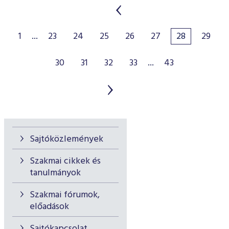
1
...
23
24
25
26
27
28
29
30
31
32
33
...
43
Sajtóközlemények
Szakmai cikkek és
tanulmányok
Szakmai fórumok,
előadások
Sajtókapcsolat