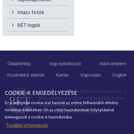
Imázs fotók
BÉT logók
Oldaltérkép
Jogi nyilatkozat
Adatvédelem
Közérdekű adatok
Karrier
Kapcsolat
English
A portálon megjelenített kereskedési adatok - a
COOKIE-K ENGEDÉLYEZÉSE
BUX, a BUMIX és a CETOP NTR index kivételével -
Ez a weboldal cookie-kat használ az online felhasználói élmény
15 perccel késleltetettek.
növelése érdekében. Ön az oldal használatának folytatásával
© 2019 Budapesti Értéktőzsde Nyrt.
beleegyezik a cookie-k használatába.
További információk