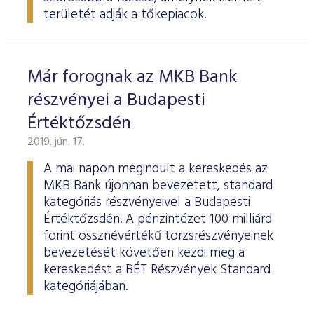
területét adják a tőkepiacok.
Már forognak az MKB Bank
részvényei a Budapesti
Értéktőzsdén
2019. jún. 17.
A mai napon megindult a kereskedés az
MKB Bank újonnan bevezetett, standard
kategóriás részvényeivel a Budapesti
Értéktőzsdén. A pénzintézet 100 milliárd
forint össznévértékű törzsrészvényeinek
bevezetését követően kezdi meg a
kereskedést a BÉT Részvények Standard
kategóriájában.