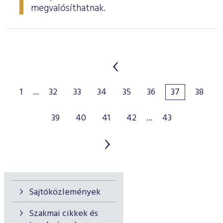
megvalósíthatnak.
1
...
32
33
34
35
36
37
38
39
40
41
42
...
43
Sajtóközlemények
Szakmai cikkek és