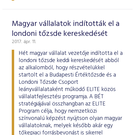
Magyar vállalatok indították el a
londoni tőzsde kereskedését
2017. ápr. 11.
Hét magyar vállalat vezetője indította el a
londoni tőzsde keddi kereskedését abból
az alkalomból, hogy részvételükkel
startolt el a Budapesti Értéktőzsde és a
Londoni Tőzsde Csoport
leányvállalataként működő ELITE közös
vállalatfejlesztési programja. A BÉT
stratégiájával összhangban az ELITE
Program célja, hogy nemzetközi
színvonalú képzést nyújtson olyan magyar
vállalatoknak, melyek később akár egy
tőkepiaci forrásbevonást is sikerrel