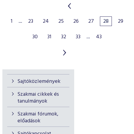
1
...
23
24
25
26
27
28
29
30
31
32
33
...
43
Sajtóközlemények
Szakmai cikkek és
tanulmányok
Szakmai fórumok,
előadások
Sajtókapcsolat