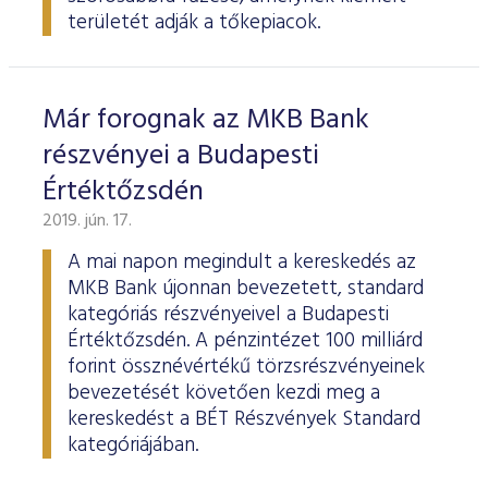
területét adják a tőkepiacok.
Már forognak az MKB Bank
részvényei a Budapesti
Értéktőzsdén
2019. jún. 17.
A mai napon megindult a kereskedés az
MKB Bank újonnan bevezetett, standard
kategóriás részvényeivel a Budapesti
Értéktőzsdén. A pénzintézet 100 milliárd
forint össznévértékű törzsrészvényeinek
bevezetését követően kezdi meg a
kereskedést a BÉT Részvények Standard
kategóriájában.