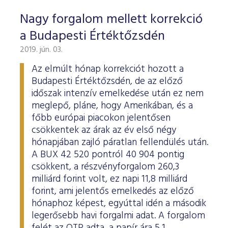
Nagy forgalom mellett korrekció
a Budapesti Értéktőzsdén
2019. jún. 03.
Az elmúlt hónap korrekciót hozott a
Budapesti Értéktőzsdén, de az előző
időszak intenzív emelkedése után ez nem
meglepő, pláne, hogy Amerikában, és a
főbb európai piacokon jelentősen
csökkentek az árak az év első négy
hónapjában zajló páratlan fellendülés után.
A BUX 42 520 pontról 40 904 pontig
csökkent, a részvényforgalom 260,3
milliárd forint volt, ez napi 11,8 milliárd
forint, ami jelentős emelkedés az előző
hónaphoz képest, egyúttal idén a második
legerősebb havi forgalmi adat. A forgalom