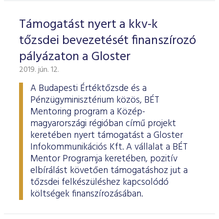
Támogatást nyert a kkv-k
tőzsdei bevezetését finanszírozó
pályázaton a Gloster
2019. jún. 12.
A Budapesti Értéktőzsde és a
Pénzügyminisztérium közös, BÉT
Mentoring program a Közép-
magyarországi régióban című projekt
keretében nyert támogatást a Gloster
Infokommunikációs Kft. A vállalat a BÉT
Mentor Programja keretében, pozitív
elbírálást követően támogatáshoz jut a
tőzsdei felkészüléshez kapcsolódó
költségek finanszírozásában.