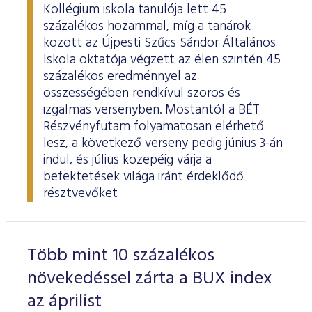
Kollégium iskola tanulója lett 45
százalékos hozammal, míg a tanárok
között az Újpesti Szűcs Sándor Általános
Iskola oktatója végzett az élen szintén 45
százalékos eredménnyel az
összességében rendkívül szoros és
izgalmas versenyben. Mostantól a BÉT
Részvényfutam folyamatosan elérhető
lesz, a következő verseny pedig június 3-án
indul, és július közepéig várja a
befektetések világa iránt érdeklődő
résztvevőket
Több mint 10 százalékos
növekedéssel zárta a BUX index
az áprilist