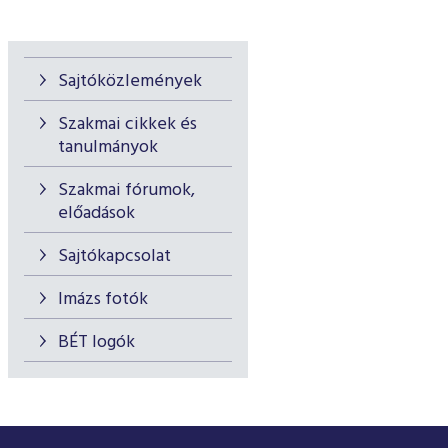
Sajtóközlemények
Szakmai cikkek és
tanulmányok
Szakmai fórumok,
előadások
Sajtókapcsolat
Imázs fotók
BÉT logók