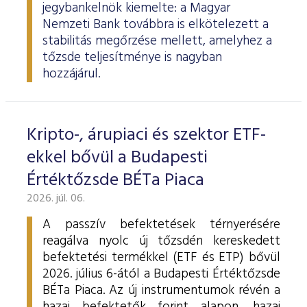
jegybankelnök kiemelte: a Magyar
Nemzeti Bank továbbra is elkötelezett a
stabilitás megőrzése mellett, amelyhez a
tőzsde teljesítménye is nagyban
hozzájárul.
Kripto-, árupiaci és szektor ETF-
ekkel bővül a Budapesti
Értéktőzsde BÉTa Piaca
2026. júl. 06.
A passzív befektetések térnyerésére
reagálva nyolc új tőzsdén kereskedett
befektetési termékkel (ETF és ETP) bővül
2026. július 6-ától a Budapesti Értéktőzsde
BÉTa Piaca. Az új instrumentumok révén a