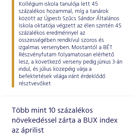
Kollégium iskola tanulója lett 45
százalékos hozammal, míg a tanárok
között az Újpesti Szűcs Sándor Általános
Iskola oktatója végzett az élen szintén 45
százalékos eredménnyel az
összességében rendkívül szoros és
izgalmas versenyben. Mostantól a BÉT
Részvényfutam folyamatosan elérhető
lesz, a következő verseny pedig június 3-án
indul, és július közepéig várja a
befektetések világa iránt érdeklődő
résztvevőket
Több mint 10 százalékos
növekedéssel zárta a BUX index
az áprilist