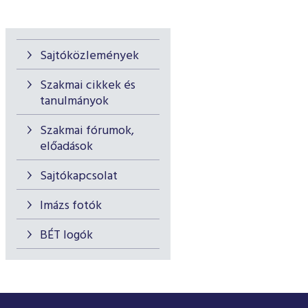
Sajtóközlemények
Szakmai cikkek és
tanulmányok
Szakmai fórumok,
előadások
Sajtókapcsolat
Imázs fotók
BÉT logók