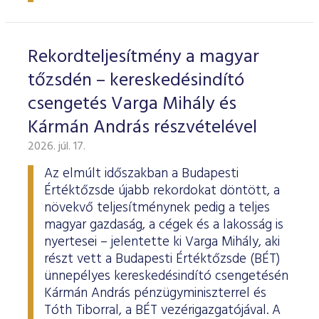
ESG Útmutató
Rekordteljesítmény a magyar
tőzsdén – kereskedésindító
csengetés Varga Mihály és
Kármán András részvételével
2026. júl. 17.
Az elmúlt időszakban a Budapesti
Értéktőzsde újabb rekordokat döntött, a
növekvő teljesítménynek pedig a teljes
magyar gazdaság, a cégek és a lakosság is
nyertesei – jelentette ki Varga Mihály, aki
részt vett a Budapesti Értéktőzsde (BÉT)
ünnepélyes kereskedésindító csengetésén
Kármán András pénzügyminiszterrel és
Tóth Tiborral, a BÉT vezérigazgatójával. A