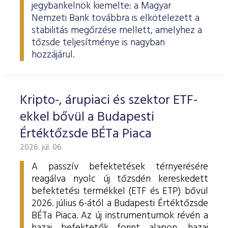
jegybankelnök kiemelte: a Magyar
Nemzeti Bank továbbra is elkötelezett a
stabilitás megőrzése mellett, amelyhez a
tőzsde teljesítménye is nagyban
hozzájárul.
Kripto-, árupiaci és szektor ETF-
ekkel bővül a Budapesti
Értéktőzsde BÉTa Piaca
2026. júl. 06.
A passzív befektetések térnyerésére
reagálva nyolc új tőzsdén kereskedett
befektetési termékkel (ETF és ETP) bővül
2026. július 6-ától a Budapesti Értéktőzsde
BÉTa Piaca. Az új instrumentumok révén a