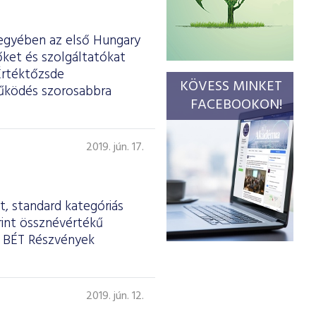
egyében az első Hungary
őket és szolgáltatókat
Értéktőzsde
KÖVESS MINKET
tműködés szorosabbra
FACEBOOKON!
2019. jún. 17.
, standard kategóriás
rint össznévértékű
a BÉT Részvények
2019. jún. 12.