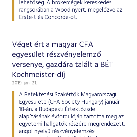
lehetőség. A brókercégek kereskedési
rangsorában a Wood nyert, megelőzve az
Erste-t és Concorde-ot.
Véget ért a magyar CFA
egyesület részvényelemző
versenye, gazdára talált a BÉT
Kochmeister-díj
2019. jan. 21.
A Befektetési Szakértők Magyarországi
Egyesülete (CFA Society Hungary) január
18-án, a Budapesti Értéktőzsde
alapításának évfordulóján tartotta meg az
egyetemi hallgatók részére megrendezett,
angol nyelvű részvényelemzési