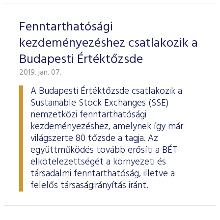
Fenntarthatósági
kezdeményezéshez csatlakozik a
Budapesti Értéktőzsde
2019. jan. 07.
A Budapesti Értéktőzsde csatlakozik a
Sustainable Stock Exchanges (SSE)
nemzetközi fenntarthatósági
kezdeményezéshez, amelynek így már
világszerte 80 tőzsde a tagja. Az
együttműködés tovább erősíti a BÉT
elkötelezettségét a környezeti és
társadalmi fenntarthatóság, illetve a
felelős társaságirányítás iránt.