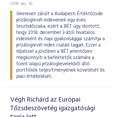
2018. dec. 10.
Sikeresen zárult a Budapesti Értéktőzsde
jelzáloglevél-indexeinek egy éves
tesztidőszaka, ezért a BÉT úgy döntött,
hogy 2018. december 3-ától hivatalos
indexként és napi gyakorisággal számítja a
jelzáloglevél index család tagjait. Ezzel a
lépéssel a jövőben a BÉT jelentősen
megkönnyíti a befektetők számára a
forint alapú jelzáloglevelekből álló
portfóliók teljesítményének követését és
piaci értékelését.
Végh Richárd az Európai
Tőzsdeszövetég igazgatósági