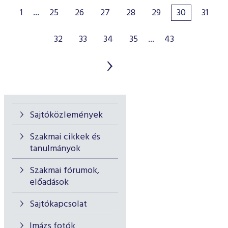
1
...
25
26
27
28
29
30
31
32
33
34
35
...
43
Sajtóközlemények
Szakmai cikkek és
tanulmányok
Szakmai fórumok,
előadások
Sajtókapcsolat
Imázs fotók