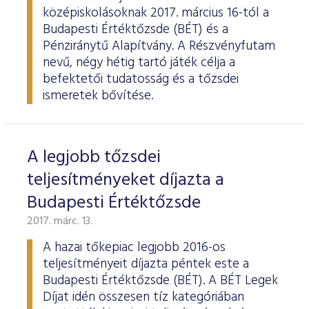
középiskolásoknak 2017. március 16-tól a
Budapesti Értéktőzsde (BÉT) és a
Pénziránytű Alapítvány. A Részvényfutam
nevű, négy hétig tartó játék célja a
befektetői tudatosság és a tőzsdei
ismeretek bővítése.
A legjobb tőzsdei
teljesítményeket díjazta a
Budapesti Értéktőzsde
2017. márc. 13.
A hazai tőkepiac legjobb 2016-os
teljesítményeit díjazta péntek este a
Budapesti Értéktőzsde (BÉT). A BÉT Legek
Díjat idén összesen tíz kategóriában