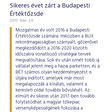
Sikeres évet zárt a Budapesti
Értéktőzsde
2017. febr. 24.
Mozgalmas év volt 2016 a Budapesti
Értéktőzsde számára: miközben a BUX
rekordmagasságban szárnyalt, gőzerővel
megkezdődött a 2016-2020 közötti
időszakra vonatkozó stratégiai tervek
megvalósítása. Sok év után ismét több új
vállalat jelent meg a hazai parketten, és a
BÉT számos olyan kezdeményezést is
útjára indított, amelyek már most
megalapozzák a kínálati, valamint a
keresleti oldal további bővülését. Az
elmúlt év sikerei után 2017-ben tovább
folytatódhat a magyar tőkepiac
versenyképességének fokozása a