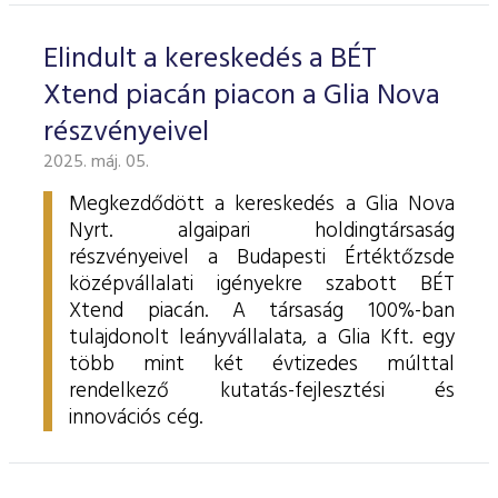
Elindult a kereskedés a BÉT
Xtend piacán piacon a Glia Nova
részvényeivel
2025. máj. 05.
Megkezdődött a kereskedés a Glia Nova
Nyrt. algaipari holdingtársaság
részvényeivel a Budapesti Értéktőzsde
középvállalati igényekre szabott BÉT
Xtend piacán. A társaság 100%-ban
tulajdonolt leányvállalata, a Glia Kft. egy
több mint két évtizedes múlttal
rendelkező kutatás-fejlesztési és
innovációs cég.