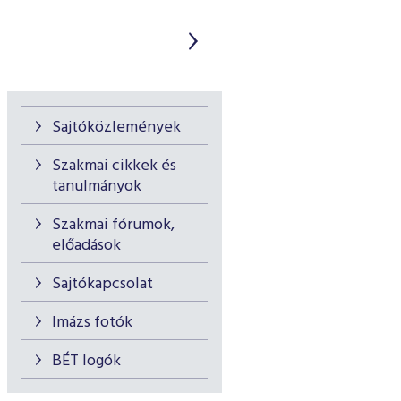
Sajtóközlemények
Szakmai cikkek és
tanulmányok
Szakmai fórumok,
előadások
Sajtókapcsolat
Imázs fotók
BÉT logók