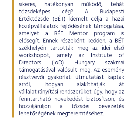
sikeres, hatékonyan működő, tehát
tőzsdeképes cég? A Budapesti
Értéktőzsde (BÉT) kiemelt célja a hazai
középvállalatok fejlődésének támogatása,
amelyet a BÉT Mentor program is
elősegít. Ennek részeként kedden, a BÉT
székhelyén tartották meg az idei első
workshopot, amely az Institute of
Directors (IoD) Hungary szakmai
támogatásával valósult meg. Az esemény
résztvevői gyakorlati útmutatást kaptak
arról, hogyan alakíthatják át
vállalatirányítási rendszerüket úgy, hogy az
fenntartható növekedést biztosítson, és
hozzájáruljon a tőzsdei bevezetés
lehetőségének megteremtéséhez.