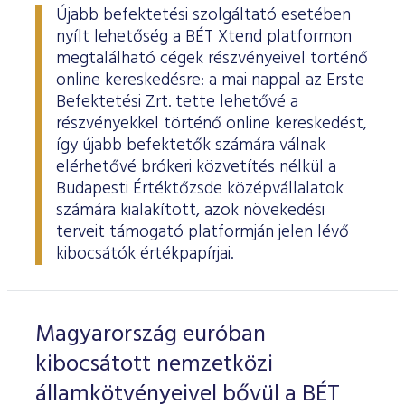
Újabb befektetési szolgáltató esetében
nyílt lehetőség a BÉT Xtend platformon
megtalálható cégek részvényeivel történő
online kereskedésre: a mai nappal az Erste
Befektetési Zrt. tette lehetővé a
részvényekkel történő online kereskedést,
így újabb befektetők számára válnak
elérhetővé brókeri közvetítés nélkül a
Budapesti Értéktőzsde középvállalatok
számára kialakított, azok növekedési
terveit támogató platformján jelen lévő
kibocsátók értékpapírjai.
Magyarország euróban
kibocsátott nemzetközi
államkötvényeivel bővül a BÉT