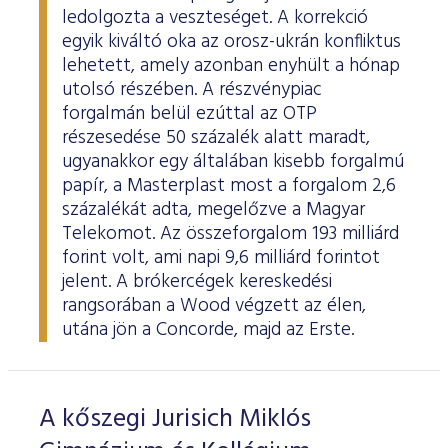
ledolgozta a veszteséget. A korrekció
egyik kiváltó oka az orosz-ukrán konfliktus
lehetett, amely azonban enyhült a hónap
utolsó részében. A részvénypiac
forgalmán belül ezúttal az OTP
részesedése 50 százalék alatt maradt,
ugyanakkor egy általában kisebb forgalmú
papír, a Masterplast most a forgalom 2,6
százalékát adta, megelőzve a Magyar
Telekomot. Az összeforgalom 193 milliárd
forint volt, ami napi 9,6 milliárd forintot
jelent. A brókercégek kereskedési
rangsorában a Wood végzett az élen,
utána jön a Concorde, majd az Erste.
A kőszegi Jurisich Miklós