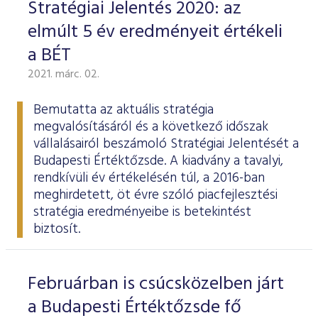
Stratégiai Jelentés 2020: az
elmúlt 5 év eredményeit értékeli
a BÉT
2021. márc. 02.
Bemutatta az aktuális stratégia
megvalósításáról és a következő időszak
vállalásairól beszámoló
Stratégiai Jelentését
a
Budapesti Értéktőzsde. A kiadvány a tavalyi,
rendkívüli év értékelésén túl, a 2016-ban
meghirdetett, öt évre szóló piacfejlesztési
stratégia eredményeibe is betekintést
biztosít.
Februárban is csúcsközelben járt
a Budapesti Értéktőzsde fő