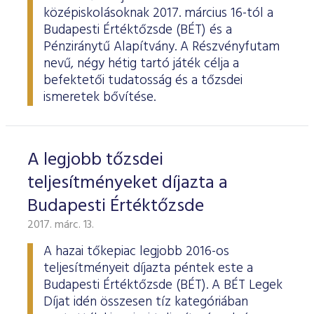
középiskolásoknak 2017. március 16-tól a
Budapesti Értéktőzsde (BÉT) és a
Pénziránytű Alapítvány. A Részvényfutam
nevű, négy hétig tartó játék célja a
befektetői tudatosság és a tőzsdei
ismeretek bővítése.
A legjobb tőzsdei
teljesítményeket díjazta a
Budapesti Értéktőzsde
2017. márc. 13.
A hazai tőkepiac legjobb 2016-os
teljesítményeit díjazta péntek este a
Budapesti Értéktőzsde (BÉT). A BÉT Legek
Díjat idén összesen tíz kategóriában