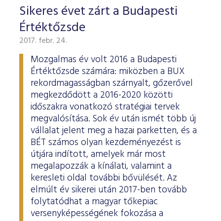
Sikeres évet zárt a Budapesti
Értéktőzsde
2017. febr. 24.
Mozgalmas év volt 2016 a Budapesti
Értéktőzsde számára: miközben a BUX
rekordmagasságban szárnyalt, gőzerővel
megkezdődött a 2016-2020 közötti
időszakra vonatkozó stratégiai tervek
megvalósítása. Sok év után ismét több új
vállalat jelent meg a hazai parketten, és a
BÉT számos olyan kezdeményezést is
útjára indított, amelyek már most
megalapozzák a kínálati, valamint a
keresleti oldal további bővülését. Az
elmúlt év sikerei után 2017-ben tovább
folytatódhat a magyar tőkepiac
versenyképességének fokozása a