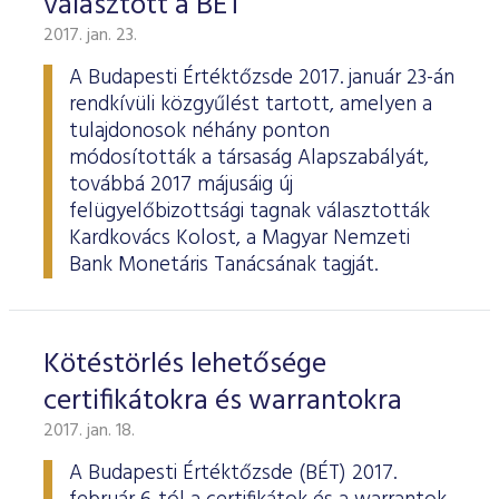
választott a BÉT
2017. jan. 23.
A Budapesti Értéktőzsde 2017. január 23-án
rendkívüli közgyűlést tartott, amelyen a
tulajdonosok néhány ponton
módosították a társaság Alapszabályát,
továbbá 2017 májusáig új
felügyelőbizottsági tagnak választották
Kardkovács Kolost, a Magyar Nemzeti
Bank Monetáris Tanácsának tagját.
Kötéstörlés lehetősége
certifikátokra és warrantokra
2017. jan. 18.
A Budapesti Értéktőzsde (BÉT) 2017.