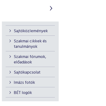
Sajtóközlemények
Szakmai cikkek és
tanulmányok
Szakmai fórumok,
előadások
Sajtókapcsolat
Imázs fotók
BÉT logók