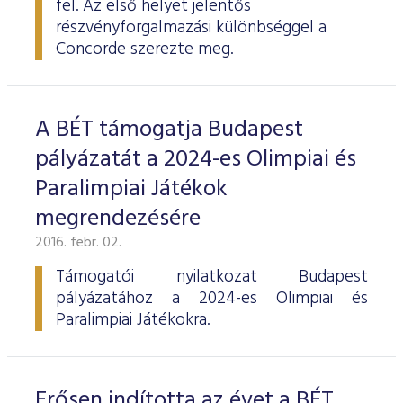
fel. Az első helyet jelentős
ESG Útmutató
részvényforgalmazási különbséggel a
Concorde szerezte meg.
A BÉT támogatja Budapest
pályázatát a 2024-es Olimpiai és
Paralimpiai Játékok
megrendezésére
2016. febr. 02.
Támogatói nyilatkozat Budapest
pályázatához a 2024-es Olimpiai és
Paralimpiai Játékokra.
Erősen indította az évet a BÉT