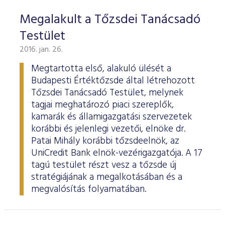
Megalakult a Tőzsdei Tanácsadó
Testület
2016. jan. 26.
Megtartotta első, alakuló ülését a
Budapesti Értéktőzsde által létrehozott
Tőzsdei Tanácsadó Testület, melynek
tagjai meghatározó piaci szereplők,
kamarák és államigazgatási szervezetek
korábbi és jelenlegi vezetői, elnöke dr.
Patai Mihály korábbi tőzsdeelnök, az
UniCredit Bank elnök-vezérigazgatója. A 17
tagú testület részt vesz a tőzsde új
stratégiájának a megalkotásában és a
megvalósítás folyamatában.