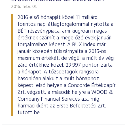
2016. febr. 01.
2016 első hónapját közel 11 milliárd
forintos napi átlagforgalommal nyitotta a
BÉT részvénypiaca, ami kiugróan magas
értéknek számít a megelőző évek januári
forgalmaihoz képest. A BUX index már
január közepén túlszárnyalta a 2015-ös
maximum értékét, de végül a múlt év végi
záró értékhez közel, 23 997 ponton zárta
a hónapot. A tőzsdetagok rangsora
hasonlóan alakult a múlt hónaphoz
képest: első helyen a Concorde Értékpapír
Zrt. végzett, a második helyre a WOOD &
Company Financial Services a.s., míg
harmadikként az Erste Befektetési Zrt.
futott be.